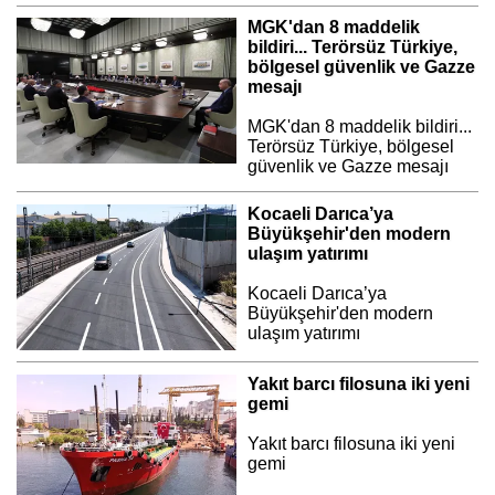
MGK'dan 8 maddelik
bildiri... Terörsüz Türkiye,
bölgesel güvenlik ve Gazze
mesajı
MGK'dan 8 maddelik bildiri...
Terörsüz Türkiye, bölgesel
güvenlik ve Gazze mesajı
Kocaeli Darıca’ya
Büyükşehir'den modern
ulaşım yatırımı
Kocaeli Darıca’ya
Büyükşehir'den modern
ulaşım yatırımı
Yakıt barcı filosuna iki yeni
gemi
Yakıt barcı filosuna iki yeni
gemi