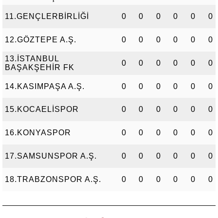
11.GENÇLERBİRLİĞİ
0
0
0
0
0
0
12.GÖZTEPE A.Ş.
0
0
0
0
0
0
13.İSTANBUL
0
0
0
0
0
0
BAŞAKŞEHİR FK
14.KASIMPAŞA A.Ş.
0
0
0
0
0
0
15.KOCAELİSPOR
0
0
0
0
0
0
16.KONYASPOR
0
0
0
0
0
0
17.SAMSUNSPOR A.Ş.
0
0
0
0
0
0
18.TRABZONSPOR A.Ş.
0
0
0
0
0
0