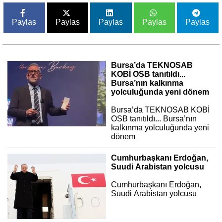
Paylas
Paylas
Paylas
Paylas
Paylas
Bursa’da TEKNOSAB
KOBİ OSB tanıtıldı...
Bursa’nın kalkınma
yolculuğunda yeni dönem
Bursa’da TEKNOSAB KOBİ
OSB tanıtıldı... Bursa’nın
kalkınma yolculuğunda yeni
dönem
Cumhurbaşkanı Erdoğan,
Suudi Arabistan yolcusu
Cumhurbaşkanı Erdoğan,
Suudi Arabistan yolcusu