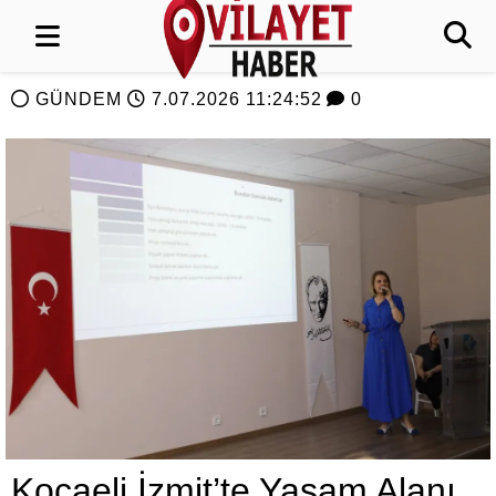
GÜNDEM
7.07.2026 11:24:52
0
Kocaeli İzmit’te Yaşam Alanı