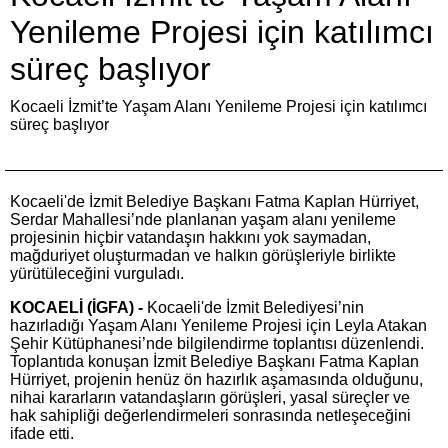
Yenileme Projesi için katılımcı
süreç başlıyor
Kocaeli İzmit’te Yaşam Alanı Yenileme Projesi için katılımcı
süreç başlıyor
Kocaeli'de İzmit Belediye Başkanı Fatma Kaplan Hürriyet,
Serdar Mahallesi’nde planlanan yaşam alanı yenileme
projesinin hiçbir vatandaşın hakkını yok saymadan,
mağduriyet oluşturmadan ve halkın görüşleriyle birlikte
yürütüleceğini vurguladı.
KOCAELİ (İGFA) -
Kocaeli'de İzmit Belediyesi’nin
hazırladığı Yaşam Alanı Yenileme Projesi için Leyla Atakan
Şehir Kütüphanesi’nde bilgilendirme toplantısı düzenlendi.
Toplantıda konuşan İzmit Belediye Başkanı Fatma Kaplan
Hürriyet, projenin henüz ön hazırlık aşamasında olduğunu,
nihai kararların vatandaşların görüşleri, yasal süreçler ve
hak sahipliği değerlendirmeleri sonrasında netleşeceğini
ifade etti.