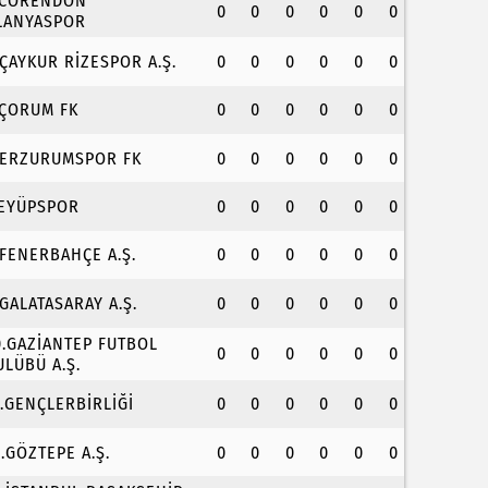
.CORENDON
0
0
0
0
0
0
LANYASPOR
.ÇAYKUR RİZESPOR A.Ş.
0
0
0
0
0
0
.ÇORUM FK
0
0
0
0
0
0
.ERZURUMSPOR FK
0
0
0
0
0
0
.EYÜPSPOR
0
0
0
0
0
0
.FENERBAHÇE A.Ş.
0
0
0
0
0
0
.GALATASARAY A.Ş.
0
0
0
0
0
0
0.GAZİANTEP FUTBOL
0
0
0
0
0
0
ULÜBÜ A.Ş.
1.GENÇLERBİRLİĞİ
0
0
0
0
0
0
2.GÖZTEPE A.Ş.
0
0
0
0
0
0