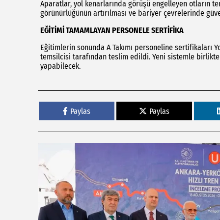
Aparatlar, yol kenarlarında görüşü engelleyen otların te
görünürlüğünün artırılması ve bariyer çevrelerinde güven
EĞİTİMİ TAMAMLAYAN PERSONELE SERTİFİKA
Eğitimlerin sonunda A Takımı personeline sertifikaları Y
temsilcisi tarafından teslim edildi. Yeni sistemle birli
yapabilecek.
Paylas
Paylas