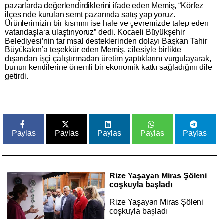
pazarlarda değerlendirdiklerini ifade eden Memiş, “Körfez
ilçesinde kurulan semt pazarında satış yapıyoruz.
Ürünlerimizin bir kısmını ise hale ve çevremizde talep eden
vatandaşlara ulaştırıyoruz” dedi. Kocaeli Büyükşehir
Belediyesi’nin tarımsal desteklerinden dolayı Başkan Tahir
Büyükakın’a teşekkür eden Memiş, ailesiyle birlikte
dışarıdan işçi çalıştırmadan üretim yaptıklarını vurgulayarak,
bunun kendilerine önemli bir ekonomik katkı sağladığını dile
getirdi.
Paylas
Paylas
Paylas
Paylas
Paylas
Rize Yaşayan Miras Şöleni
coşkuyla başladı
Rize Yaşayan Miras Şöleni
coşkuyla başladı