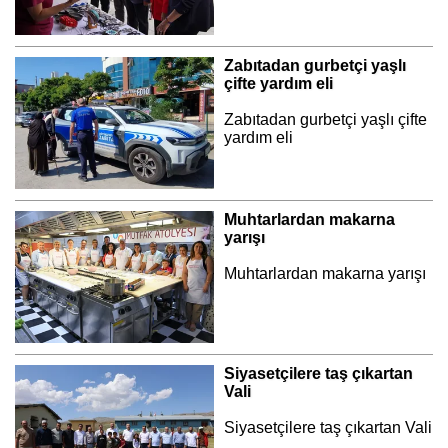
Zabıtadan gurbetçi yaşlı
çifte yardım eli
Zabıtadan gurbetçi yaşlı çifte
yardım eli
Muhtarlardan makarna
yarışı
Muhtarlardan makarna yarışı
Siyasetçilere taş çıkartan
Vali
Siyasetçilere taş çıkartan Vali