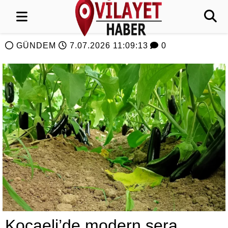
GÜNDEM
7.07.2026 11:09:13
0
Kocaeli’de modern sera