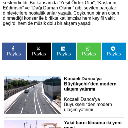
seslendirildi. Bu kapsamda “Yeşil Ördek Gibi”, “Kaşlarını
Eğdirirsin” ve “Dağı Duman Olanın” gibi sevilen parçalar
dinleyicilere nostaljik anlar yaşattı. Coşkunun bir an olsun
dinmediği konser ile birlikte katılımcılar hem keyifli vakit
geçirdi hem de müzik dolu bir akşam yaşadı.
Paylas
Paylas
Paylas
Paylas
Paylas
Kocaeli Darıca’ya
Büyükşehir'den modern
ulaşım yatırımı
Kocaeli Darıca’ya
Büyükşehir'den modern
ulaşım yatırımı
Yakıt barcı filosuna iki yeni
gemi