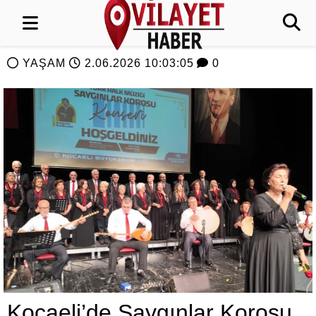
YAŞAM
2.06.2026 10:03:05
0
Kocaeli’de Saygınlar Korosu