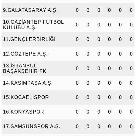
9.GALATASARAY A.Ş.
0
0
0
0
0
0
10.GAZİANTEP FUTBOL
0
0
0
0
0
0
KULÜBÜ A.Ş.
11.GENÇLERBİRLİĞİ
0
0
0
0
0
0
12.GÖZTEPE A.Ş.
0
0
0
0
0
0
13.İSTANBUL
0
0
0
0
0
0
BAŞAKŞEHİR FK
14.KASIMPAŞA A.Ş.
0
0
0
0
0
0
15.KOCAELİSPOR
0
0
0
0
0
0
16.KONYASPOR
0
0
0
0
0
0
17.SAMSUNSPOR A.Ş.
0
0
0
0
0
0