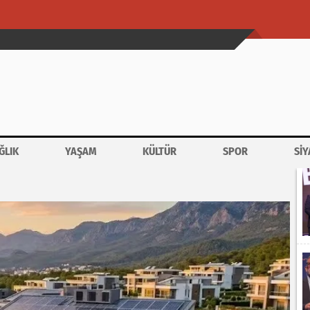
ĞLIK
YAŞAM
KÜLTÜR
SPOR
SİY