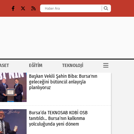
ASET
EĞİTİM
TEKNOLOJİ
Başkan Vekili Şahin Biba: Bursa'nın
geleceğini bütüncül anlayışla
planlıyoruz
Bursa’da TEKNOSAB KOBİ OSB
tanıtıldı... Bursa’nın kalkınma
yolculuğunda yeni dönem