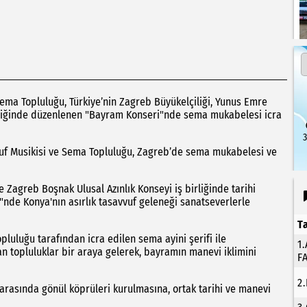
ema Topluluğu, Türkiye’nin Zagreb Büyükelçiliği, Yunus Emre
irliğinde düzenlenen "Bayram Konseri"nde sema mukabelesi icra
3
vuf Musikisi ve Sema Topluluğu, Zagreb’de sema mukabelesi ve
e Zagreb Boşnak Ulusal Azınlık Konseyi iş birliğinde tarihi
nde Konya'nın asırlık tasavvuf geleneği sanatseverlerle
T
luluğu tarafından icra edilen sema ayini şerifi ile
1
n topluluklar bir araya gelerek, bayramın manevi iklimini
F
2
 arasında gönül köprüleri kurulmasına, ortak tarihi ve manevi