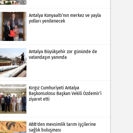
Antalya Konyaaltı’nın merkez ve yayla
yolları yenilenecek
Antalya Büyükşehir zor gününde de
vatandaşın yanında
Kırgız Cumhuriyeti Antalya
Başkonsolosu Başkan Vekili Özdemir’i
ziyaret etti
ABB'den mevsimlik tarım işçilerine
sağlık buluşması