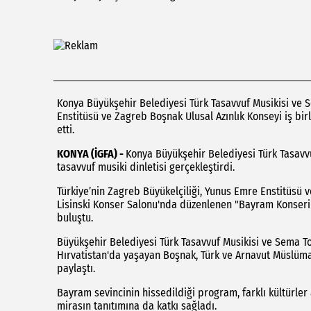
Konya Büyükşehir Belediyesi Türk Tasavvuf Musikisi ve S
Enstitüsü ve Zagreb Boşnak Ulusal Azınlık Konseyi iş b
etti.
KONYA (İGFA) -
Konya Büyükşehir Belediyesi Türk Tasav
tasavvuf musiki dinletisi gerçekleştirdi.
Türkiye’nin Zagreb Büyükelçiliği, Yunus Emre Enstitüsü v
Lisinski Konser Salonu'nda düzenlenen "Bayram Konseri"
buluştu.
Büyükşehir Belediyesi Türk Tasavvuf Musikisi ve Sema Top
Hırvatistan'da yaşayan Boşnak, Türk ve Arnavut Müslüma
paylaştı.
Bayram sevincinin hissedildiği program, farklı kültürler
mirasın tanıtımına da katkı sağladı.