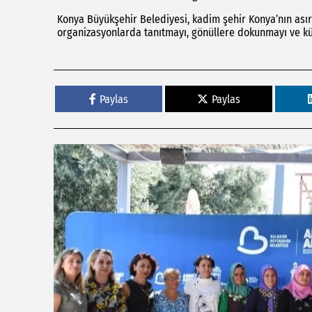
Konya Büyükşehir Belediyesi, kadim şehir Konya’nın asır
organizasyonlarda tanıtmayı, gönüllere dokunmayı ve kül
Paylas
Paylas