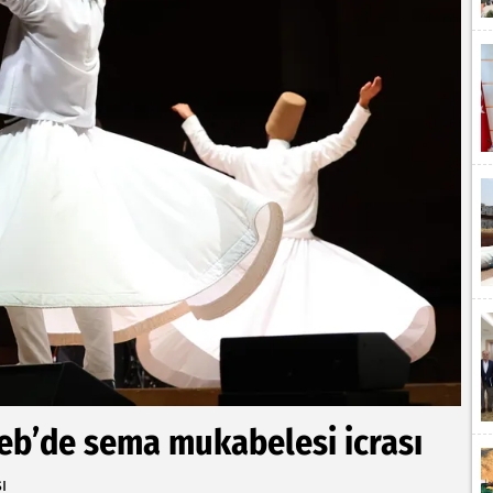
eb’de sema mukabelesi icrası
ı