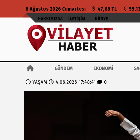
8 Ağustos 2026 Cumartesi
47,68 TL
55,1
HAKKIMIZDA
İLETIŞIM
KÜNYE
GÜNDEM
EKONOMİ
SA
YAŞAM
4.06.2026 17:48:41
0