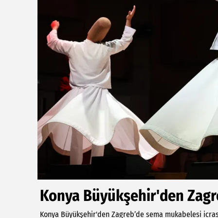
Konya Büyükşehir'den Zagr
Konya Büyükşehir'den Zagreb’de sema mukabelesi icras