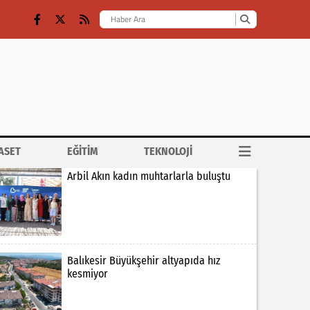
ASET
EĞİTİM
TEKNOLOJİ
Arbil Akın kadın muhtarlarla buluştu
Balıkesir Büyükşehir altyapıda hız
kesmiyor