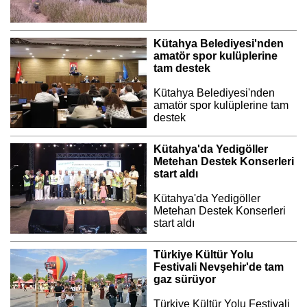
Kütahya Belediyesi'nden
amatör spor kulüplerine
tam destek
Kütahya Belediyesi'nden
amatör spor kulüplerine tam
destek
Kütahya'da Yedigöller
Metehan Destek Konserleri
start aldı
Kütahya'da Yedigöller
Metehan Destek Konserleri
start aldı
Türkiye Kültür Yolu
Festivali Nevşehir'de tam
gaz sürüyor
Türkiye Kültür Yolu Festivali