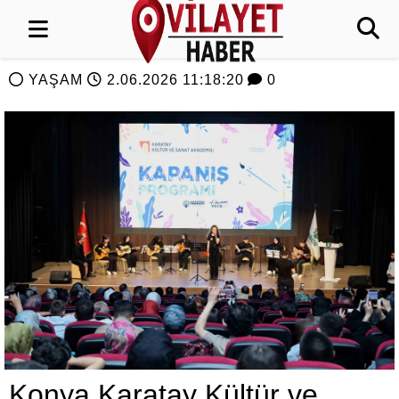
YAŞAM
2.06.2026 11:18:20
0
Konya Karatay Kültür ve