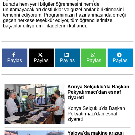
burada hem yeni bilgiler öğrenmesini hem de
unutamayacakları dostluklar ve güzel anılar biriktirmesini
temenni ediyorum. Programımızın hazırlanmasında emeği
geçen herkese teşekkür ediyor, tüm öğrencilerimize
başarılar diliyorum." ifadelerini kullandı.
Paylas
Paylas
Paylas
Paylas
Paylas
Konya Selçuklu'da Başkan
Pekyatırmacı'dan esnaf
ziyareti
Konya Selçuklu'da Başkan
Pekyatırmacı'dan esnaf
ziyareti
Yalova'da makine arızası