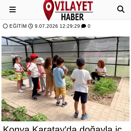
EĞİTİM
9.07.2026 12:29:29
0
Konya Karatay'da doğayla iç