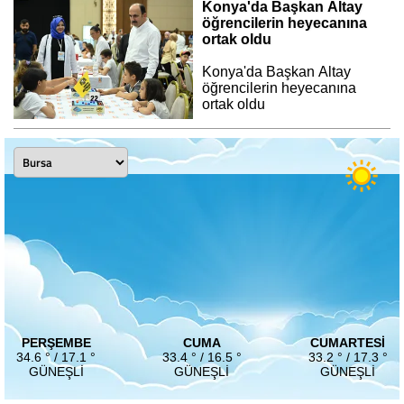
Konya'da Başkan Altay
öğrencilerin heyecanına
ortak oldu
Konya'da Başkan Altay
öğrencilerin heyecanına
ortak oldu
PERŞEMBE
CUMA
CUMARTESI
34.6 ° / 17.1 °
33.4 ° / 16.5 °
33.2 ° / 17.3 °
GÜNEŞLI
GÜNEŞLI
GÜNEŞLI