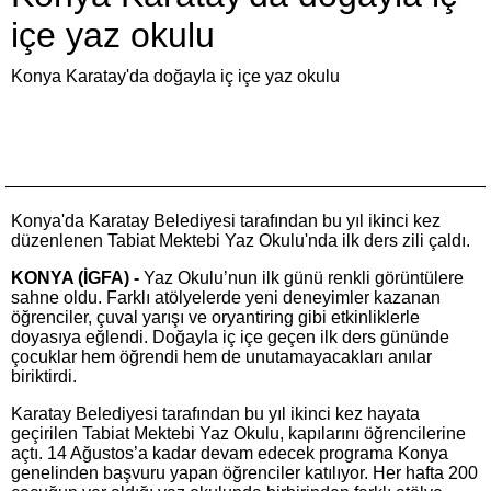
içe yaz okulu
Konya Karatay'da doğayla iç içe yaz okulu
Konya'da Karatay Belediyesi tarafından bu yıl ikinci kez
düzenlenen Tabiat Mektebi Yaz Okulu'nda ilk ders zili çaldı.
KONYA (İGFA) -
Yaz Okulu’nun ilk günü renkli görüntülere
sahne oldu. Farklı atölyelerde yeni deneyimler kazanan
öğrenciler, çuval yarışı ve oryantiring gibi etkinliklerle
doyasıya eğlendi. Doğayla iç içe geçen ilk ders gününde
çocuklar hem öğrendi hem de unutamayacakları anılar
biriktirdi.
Karatay Belediyesi tarafından bu yıl ikinci kez hayata
geçirilen Tabiat Mektebi Yaz Okulu, kapılarını öğrencilerine
açtı. 14 Ağustos’a kadar devam edecek programa Konya
genelinden başvuru yapan öğrenciler katılıyor. Her hafta 200