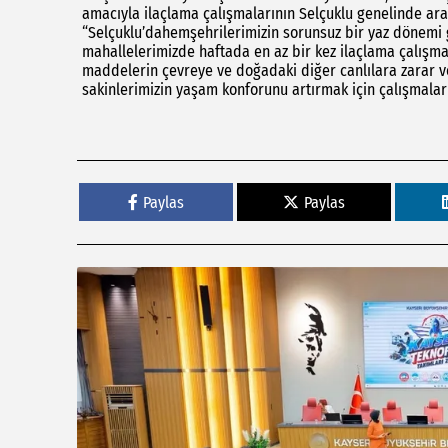
amacıyla ilaçlama çalışmalarının Selçuklu genelinde ara
“Selçuklu’dahemşehrilerimizin sorunsuz bir yaz dönemi 
mahallelerimizde haftada en az bir kez ilaçlama çalışma
maddelerin çevreye ve doğadaki diğer canlılara zarar 
sakinlerimizin yaşam konforunu artırmak için çalışmaları
Paylas
Paylas