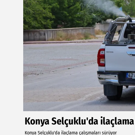
Konya Selçuklu'da ilaçlama
Konya Selçuklu'da ilaçlama çalışmaları sürüyor