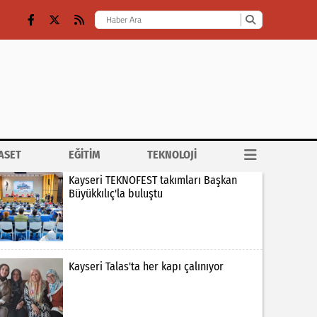
ASET
EĞİTİM
TEKNOLOJİ
Kayseri TEKNOFEST takımları Başkan
Büyükkılıç'la buluştu
Kayseri Talas'ta her kapı çalınıyor