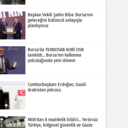
Başkan Vekili Şahin Biba: Bursa'nın
geleceğini bütüncül anlayışla
planlıyoruz
Bursa’da TEKNOSAB KOBİ OSB
tanıtıldı... Bursa’nın kalkınma
yolculuğunda yeni dönem
Cumhurbaşkanı Erdoğan, Suudi
Arabistan yolcusu
MGK'dan 8 maddelik bildiri... Terörsüz
Türkiye, bölgesel güvenlik ve Gazze