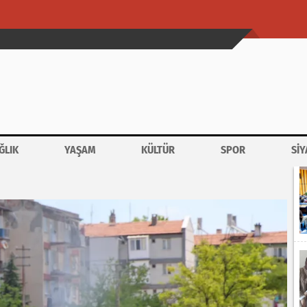
ĞLIK
YAŞAM
KÜLTÜR
SPOR
SİY