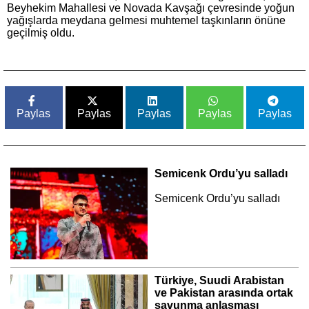
Beyhekim Mahallesi ve Novada Kavşağı çevresinde yoğun
yağışlarda meydana gelmesi muhtemel taşkınların önüne
geçilmiş oldu.
Paylas
Paylas
Paylas
Paylas
Paylas
Semicenk Ordu’yu salladı
Semicenk Ordu’yu salladı
Türkiye, Suudi Arabistan
ve Pakistan arasında ortak
savunma anlaşması