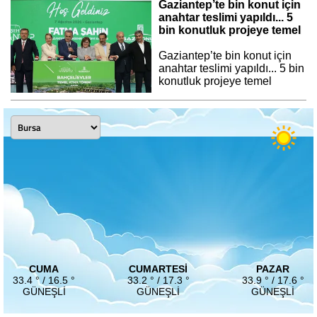
Gaziantep’te bin konut için
anahtar teslimi yapıldı... 5
bin konutluk projeye temel
Gaziantep’te bin konut için
anahtar teslimi yapıldı... 5 bin
konutluk projeye temel
CUMA
CUMARTESI
PAZAR
33.4 ° / 16.5 °
33.2 ° / 17.3 °
33.9 ° / 17.6 °
GÜNEŞLI
GÜNEŞLI
GÜNEŞLI