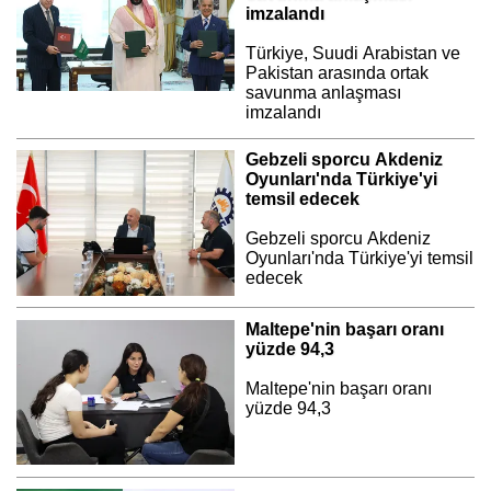
imzalandı
Türkiye, Suudi Arabistan ve
Pakistan arasında ortak
savunma anlaşması
imzalandı
Gebzeli sporcu Akdeniz
Oyunları'nda Türkiye'yi
temsil edecek
Gebzeli sporcu Akdeniz
Oyunları'nda Türkiye'yi temsil
edecek
Maltepe'nin başarı oranı
yüzde 94,3
Maltepe'nin başarı oranı
yüzde 94,3