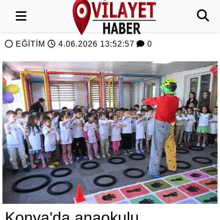
EĞİTİM
4.06.2026 13:52:57
0
Konya'da anaokulu