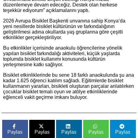
düzenlemeye devam edeceğiz. Destek olan herkese
teşekkür ediyorum” açıklamalarını yaptı.
2026 Avrupa Bisiklet Başkenti unvanına sahip Konya’da
yeni nesillerde bisiklet kültürünün ve farkındalığının
geliştirilmesi adına okullarda yaş gruplarına göre çeşitli
etkinlikler gerçekleştiriliyor.
Bu etkinlikler içerisinde anaokulu öğrencilerine yönelik
yapılan bisiklet farkındalığı aktiviteleri, küçük yaşlarda
toplumda bisiklet kullanımı konusunda kültürün
yerleşmesine katkı sağlıyor.
Bisiklet etkinliklerinde bu sene 18 farklı anaokulunda şu ana
kadar 1.625 öğrenci katılım sağladı. Eğitimlerde bisiklet
kullanmanın yararları, bisikleti oluşturan parçalar anlatılırken
çocuklar bisiklet temalı oyun ve atölye etkinliklerinde
eğlenceli vakit geçirme imkanı buluyor.
Paylas
Paylas
Paylas
Paylas
Paylas