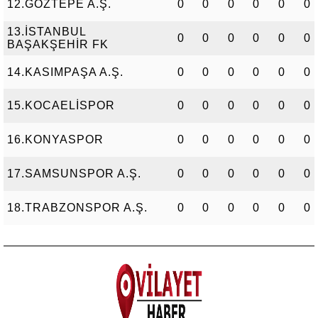
12.GÖZTEPE A.Ş.
0
0
0
0
0
0
13.İSTANBUL
0
0
0
0
0
0
BAŞAKŞEHİR FK
14.KASIMPAŞA A.Ş.
0
0
0
0
0
0
15.KOCAELİSPOR
0
0
0
0
0
0
16.KONYASPOR
0
0
0
0
0
0
17.SAMSUNSPOR A.Ş.
0
0
0
0
0
0
18.TRABZONSPOR A.Ş.
0
0
0
0
0
0