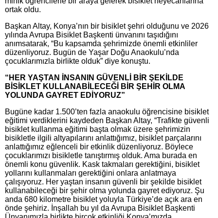
minik öğrencilerle bir araya gelerek bisiklet heyecanlarına
ortak oldu.
Başkan Altay, Konya’nın bir bisiklet şehri olduğunu ve 2026
yılında Avrupa Bisiklet Başkenti ünvanını taşıdığını
anımsatarak, “Bu kapsamda şehrimizde önemli etkinliler
düzenliyoruz. Bugün de Yaşar Doğu Anaokulu’nda
çocuklarımızla birlikte olduk” diye konuştu.
“HER YAŞTAN İNSANIN GÜVENLİ BİR ŞEKİLDE
BİSİKLET KULLANABİLECEĞİ BİR ŞEHİR OLMA
YOLUNDA GAYRET EDİYORUZ”
Bugüne kadar 1.500’ten fazla anaokulu öğrencisine bisiklet
eğitimi verdiklerini kaydeden Başkan Altay, “Trafikte güvenli
bisiklet kullanma eğitimi başta olmak üzere şehrimizin
bisikletle ilgili altyapılarını anlattığımız, bisiklet parçalarını
anlattığımız eğlenceli bir etkinlik düzenliyoruz. Böylece
çocuklarımızı bisikletle tanıştırmış olduk. Ama burada en
önemli konu güvenlik. Kask takmaları gerektiğini, bisiklet
yollarını kullanmaları gerektiğini onlara anlatmaya
çalışıyoruz. Her yaştan insanın güvenli bir şekilde bisiklet
kullanabileceği bir şehir olma yolunda gayret ediyoruz. Şu
anda 680 kilometre bisiklet yoluyla Türkiye’de açık ara en
önde şehiriz. İnşallah bu yıl da Avrupa Bisiklet Başkenti
Ünvanımızla birlikte birçok etkinliği Konya’mızda