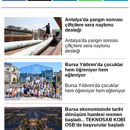
Antalya'da yangın sonrası
çiftçilere sera naylonu
desteği
Antalya'da yangın sonrası
çiftçilere sera naylonu
desteği
Bursa Yıldırım'da çocuklar
hem öğreniyor hem
eğleniyor
Bursa Yıldırım'da çocuklar
hem öğreniyor hem eğleniyor
Bursa ekonomisinde tarihi
dönüşüm hamlesi resmen
başladı... TEKNOSAB KOBİ
OSB’de başvurular başladı