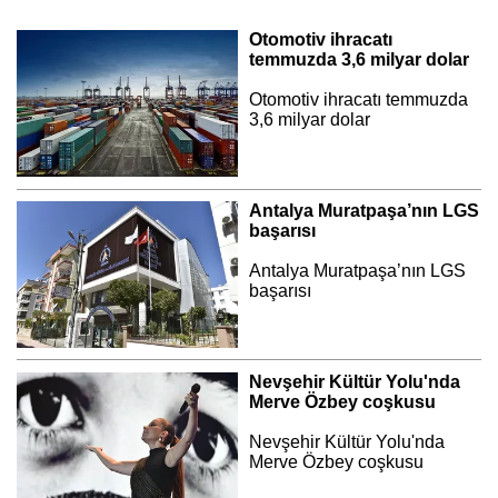
Otomotiv ihracatı
temmuzda 3,6 milyar dolar
Otomotiv ihracatı temmuzda
3,6 milyar dolar
Antalya Muratpaşa’nın LGS
başarısı
Antalya Muratpaşa’nın LGS
başarısı
Nevşehir Kültür Yolu'nda
Merve Özbey coşkusu
Nevşehir Kültür Yolu'nda
Merve Özbey coşkusu