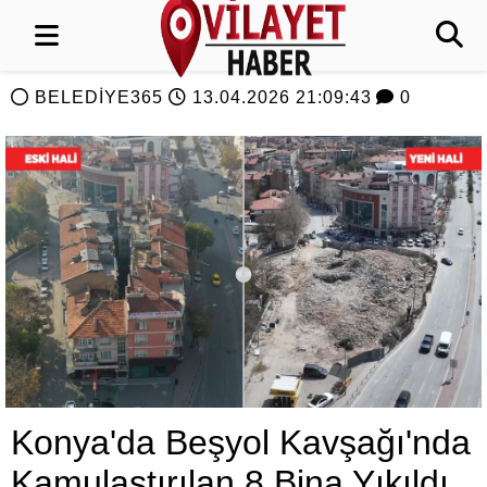
BELEDİYE365
13.04.2026 21:09:43
0
Konya'da Beşyol Kavşağı'nda
Kamulaştırılan 8 Bina Yıkıldı