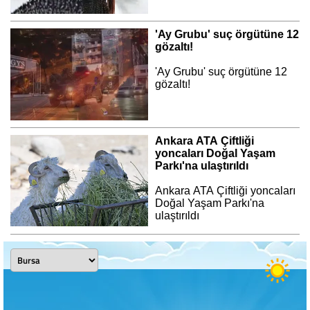
'Ay Grubu' suç örgütüne 12
gözaltı!
'Ay Grubu' suç örgütüne 12
gözaltı!
Ankara ATA Çiftliği
yoncaları Doğal Yaşam
Parkı'na ulaştırıldı
Ankara ATA Çiftliği yoncaları
Doğal Yaşam Parkı'na
ulaştırıldı