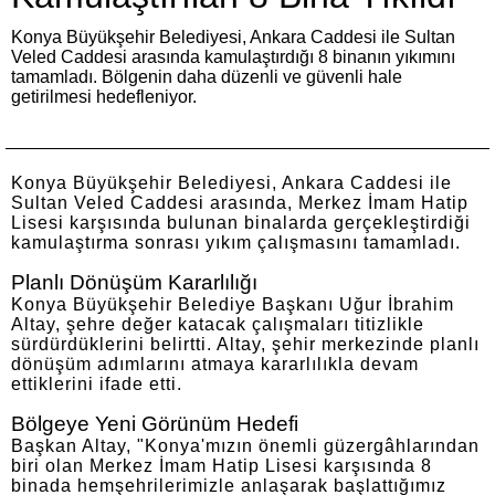
Konya Büyükşehir Belediyesi, Ankara Caddesi ile Sultan
Veled Caddesi arasında kamulaştırdığı 8 binanın yıkımını
tamamladı. Bölgenin daha düzenli ve güvenli hale
getirilmesi hedefleniyor.
Konya Büyükşehir Belediyesi, Ankara Caddesi ile
Sultan Veled Caddesi arasında, Merkez İmam Hatip
Lisesi karşısında bulunan binalarda gerçekleştirdiği
kamulaştırma sonrası yıkım çalışmasını tamamladı.
Planlı Dönüşüm Kararlılığı
Konya Büyükşehir Belediye Başkanı Uğur İbrahim
Altay, şehre değer katacak çalışmaları titizlikle
sürdürdüklerini belirtti. Altay, şehir merkezinde planlı
dönüşüm adımlarını atmaya kararlılıkla devam
ettiklerini ifade etti.
Bölgeye Yeni Görünüm Hedefi
Başkan Altay, "Konya'mızın önemli güzergâhlarından
biri olan Merkez İmam Hatip Lisesi karşısında 8
binada hemşehrilerimizle anlaşarak başlattığımız