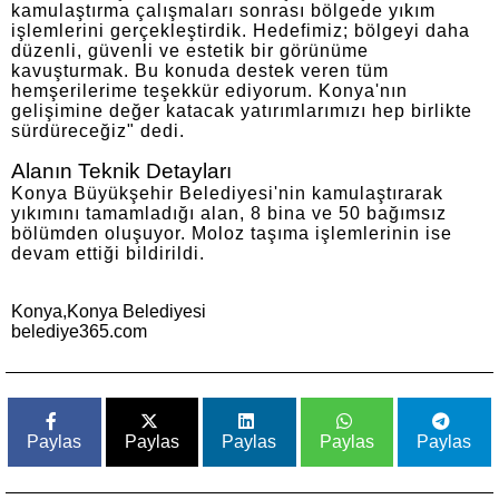
kamulaştırma çalışmaları sonrası bölgede yıkım
işlemlerini gerçekleştirdik. Hedefimiz; bölgeyi daha
düzenli, güvenli ve estetik bir görünüme
kavuşturmak. Bu konuda destek veren tüm
hemşerilerime teşekkür ediyorum. Konya'nın
gelişimine değer katacak yatırımlarımızı hep birlikte
sürdüreceğiz" dedi.
Alanın Teknik Detayları
Konya Büyükşehir Belediyesi'nin kamulaştırarak
yıkımını tamamladığı alan, 8 bina ve 50 bağımsız
bölümden oluşuyor. Moloz taşıma işlemlerinin ise
devam ettiği bildirildi.
Konya,Konya Belediyesi
belediye365.com
Paylas
Paylas
Paylas
Paylas
Paylas