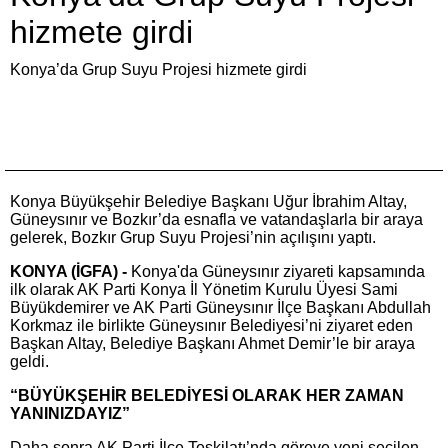
hizmete girdi
Konya’da Grup Suyu Projesi hizmete girdi
Konya Büyükşehir Belediye Başkanı Uğur İbrahim Altay,
Güneysınır ve Bozkır’da esnafla ve vatandaşlarla bir araya
gelerek, Bozkır Grup Suyu Projesi’nin açılışını yaptı.
KONYA (İGFA) -
Konya'da Güneysınır ziyareti kapsamında
ilk olarak AK Parti Konya İl Yönetim Kurulu Üyesi Sami
Büyükdemirer ve AK Parti Güneysınır İlçe Başkanı Abdullah
Korkmaz ile birlikte Güneysınır Belediyesi’ni ziyaret eden
Başkan Altay, Belediye Başkanı Ahmet Demir’le bir araya
geldi.
“BÜYÜKŞEHİR BELEDİYESİ OLARAK HER ZAMAN
YANINIZDAYIZ”
Daha sonra AK Parti İlçe Teşkilatı’nda göreve yeni seçilen