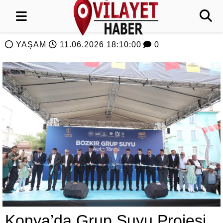
YAŞAM
11.06.2026 18:10:00
0
Konya’da Grup Suyu Projesi