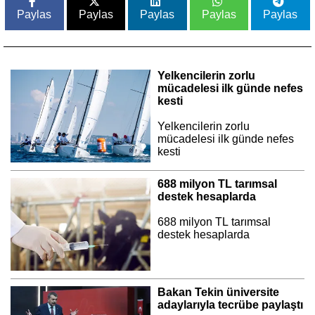
Paylas
Paylas
Paylas
Paylas
Paylas
Yelkencilerin zorlu
mücadelesi ilk günde nefes
kesti
Yelkencilerin zorlu
mücadelesi ilk günde nefes
kesti
688 milyon TL tarımsal
destek hesaplarda
688 milyon TL tarımsal
destek hesaplarda
Bakan Tekin üniversite
adaylarıyla tecrübe paylaştı