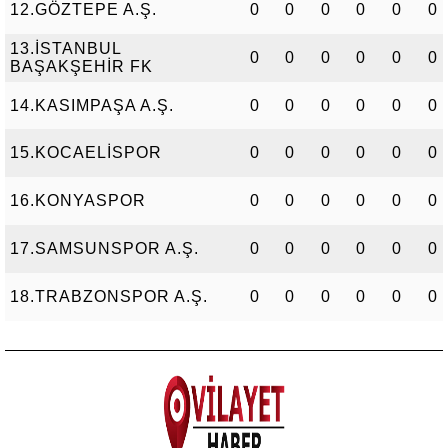
12.GÖZTEPE A.Ş.
0
0
0
0
0
0
13.İSTANBUL
0
0
0
0
0
0
BAŞAKŞEHİR FK
14.KASIMPAŞA A.Ş.
0
0
0
0
0
0
15.KOCAELİSPOR
0
0
0
0
0
0
16.KONYASPOR
0
0
0
0
0
0
17.SAMSUNSPOR A.Ş.
0
0
0
0
0
0
18.TRABZONSPOR A.Ş.
0
0
0
0
0
0