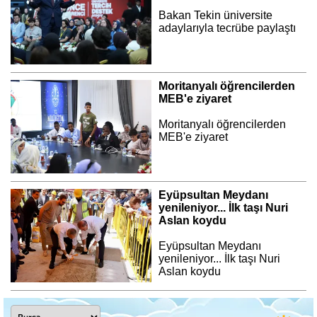
Bakan Tekin üniversite
adaylarıyla tecrübe paylaştı
Moritanyalı öğrencilerden
MEB'e ziyaret
Moritanyalı öğrencilerden
MEB'e ziyaret
Eyüpsultan Meydanı
yenileniyor... İlk taşı Nuri
Aslan koydu
Eyüpsultan Meydanı
yenileniyor... İlk taşı Nuri
Aslan koydu