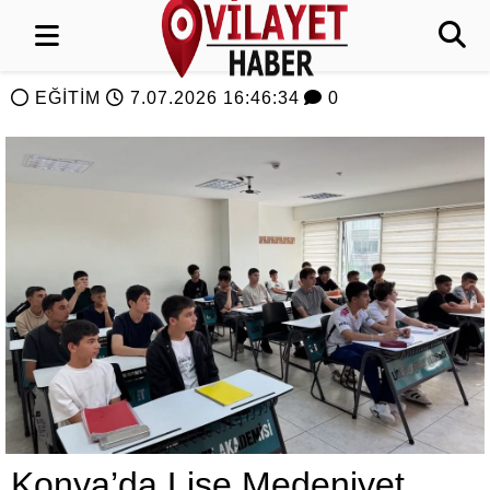
EĞİTİM
7.07.2026 16:46:34
0
Konya’da Lise Medeniyet