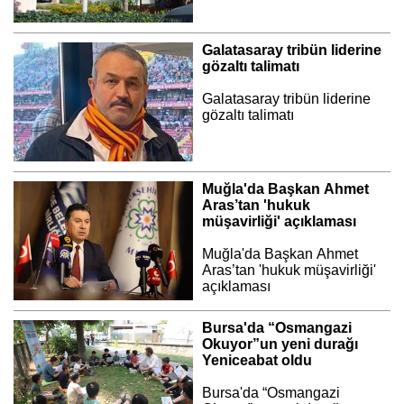
Galatasaray tribün liderine
gözaltı talimatı
Galatasaray tribün liderine
gözaltı talimatı
Muğla'da Başkan Ahmet
Aras’tan 'hukuk
müşavirliği' açıklaması
Muğla'da Başkan Ahmet
Aras’tan 'hukuk müşavirliği'
açıklaması
Bursa'da “Osmangazi
Okuyor”un yeni durağı
Yeniceabat oldu
Bursa'da “Osmangazi