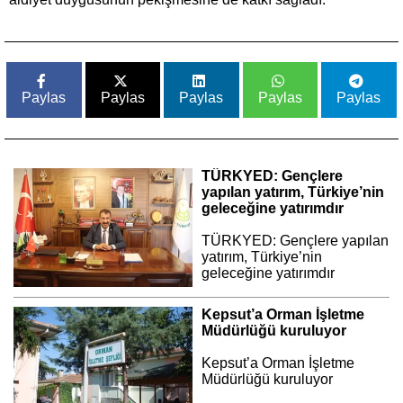
Paylas
Paylas
Paylas
Paylas
Paylas
TÜRKYED: Gençlere
yapılan yatırım, Türkiye’nin
geleceğine yatırımdır
TÜRKYED: Gençlere yapılan
yatırım, Türkiye’nin
geleceğine yatırımdır
Kepsut’a Orman İşletme
Müdürlüğü kuruluyor
Kepsut’a Orman İşletme
Müdürlüğü kuruluyor