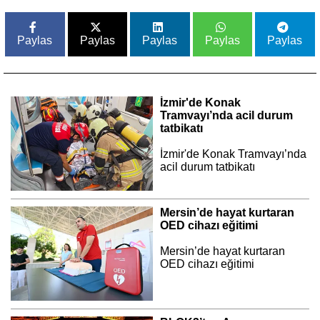
Paylas
Paylas
Paylas
Paylas
Paylas
İzmir'de Konak
Tramvayı’nda acil durum
tatbikatı
İzmir'de Konak Tramvayı’nda
acil durum tatbikatı
Mersin’de hayat kurtaran
OED cihazı eğitimi
Mersin’de hayat kurtaran
OED cihazı eğitimi