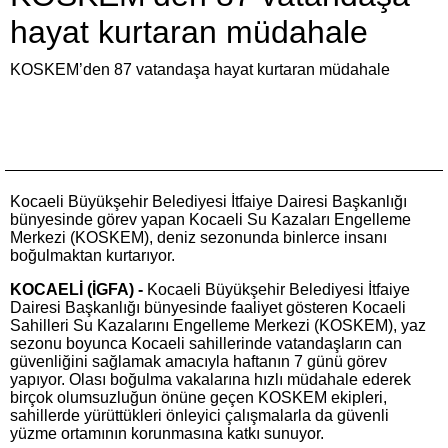
hayat kurtaran müdahale
KOSKEM’den 87 vatandaşa hayat kurtaran müdahale
Kocaeli Büyükşehir Belediyesi İtfaiye Dairesi Başkanlığı
bünyesinde görev yapan Kocaeli Su Kazaları Engelleme
Merkezi (KOSKEM), deniz sezonunda binlerce insanı
boğulmaktan kurtarıyor.
KOCAELİ (İGFA) -
Kocaeli Büyükşehir Belediyesi İtfaiye
Dairesi Başkanlığı bünyesinde faaliyet gösteren Kocaeli
Sahilleri Su Kazalarını Engelleme Merkezi (KOSKEM), yaz
sezonu boyunca Kocaeli sahillerinde vatandaşların can
güvenliğini sağlamak amacıyla haftanın 7 günü görev
yapıyor. Olası boğulma vakalarına hızlı müdahale ederek
birçok olumsuzluğun önüne geçen KOSKEM ekipleri,
sahillerde yürüttükleri önleyici çalışmalarla da güvenli
yüzme ortamının korunmasına katkı sunuyor.