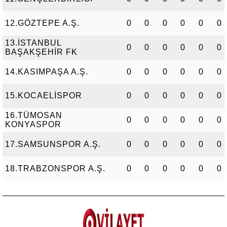
12.GÖZTEPE A.Ş.
0
0
0
0
0
0
13.İSTANBUL
0
0
0
0
0
0
BAŞAKŞEHİR FK
14.KASIMPAŞA A.Ş.
0
0
0
0
0
0
15.KOCAELİSPOR
0
0
0
0
0
0
16.TÜMOSAN
0
0
0
0
0
0
KONYASPOR
17.SAMSUNSPOR A.Ş.
0
0
0
0
0
0
18.TRABZONSPOR A.Ş.
0
0
0
0
0
0