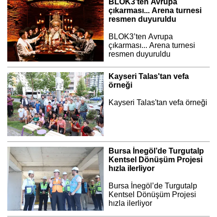
BLOK3’ten Avrupa
çıkarması... Arena turnesi
resmen duyuruldu
BLOK3’ten Avrupa
çıkarması... Arena turnesi
resmen duyuruldu
Kayseri Talas'tan vefa
örneği
Kayseri Talas'tan vefa örneği
Bursa İnegöl’de Turgutalp
Kentsel Dönüşüm Projesi
hızla ilerliyor
Bursa İnegöl’de Turgutalp
Kentsel Dönüşüm Projesi
hızla ilerliyor