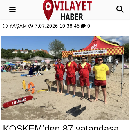
YAŞAM
7.07.2026 10:38:45
0
KOSKEM’den 87 vatandaşa