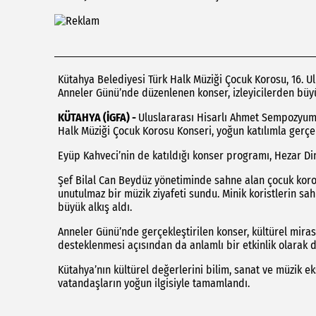
Kütahya Belediyesi Türk Halk Müziği Çocuk Korosu, 16. 
Anneler Günü’nde düzenlenen konser, izleyicilerden büy
KÜTAHYA (İGFA) -
Uluslararası Hisarlı Ahmet Sempozyum
Halk Müziği Çocuk Korosu Konseri, yoğun katılımla gerçekl
Eyüp Kahveci’nin de katıldığı konser programı, Hezar Di
Şef Bilal Can Beydüz yönetiminde sahne alan çocuk korosu
unutulmaz bir müzik ziyafeti sundu. Minik koristlerin s
büyük alkış aldı.
Anneler Günü’nde gerçekleştirilen konser, kültürel mirası
desteklenmesi açısından da anlamlı bir etkinlik olarak d
Kütahya’nın kültürel değerlerini bilim, sanat ve müzik
vatandaşların yoğun ilgisiyle tamamlandı.