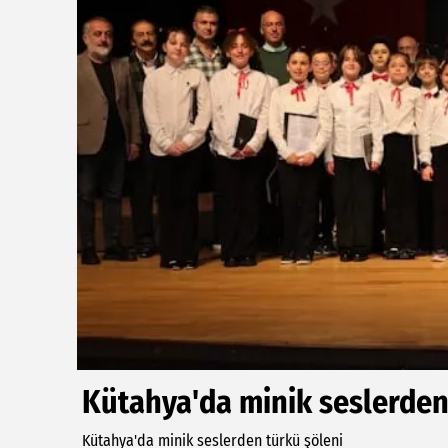
Kütahya'da minik seslerden
Kütahya'da minik seslerden türkü şöleni