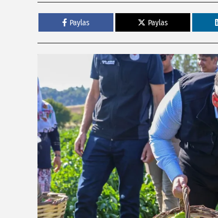
Paylas
Paylas