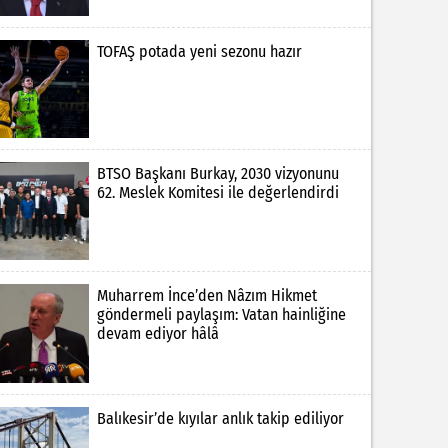
TOFAŞ potada yeni sezonu hazır
BTSO Başkanı Burkay, 2030 vizyonunu
62. Meslek Komitesi ile değerlendirdi
Muharrem İnce’den Nâzım Hikmet
göndermeli paylaşım: Vatan hainliğine
devam ediyor hâlâ
Balıkesir’de kıyılar anlık takip ediliyor