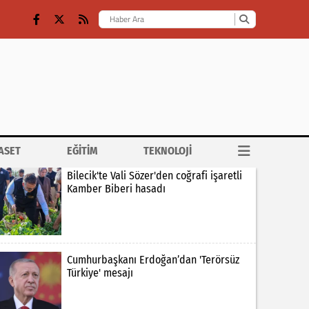
ASET
EĞİTİM
TEKNOLOJİ
Bilecik'te Vali Sözer'den coğrafi işaretli
Kamber Biberi hasadı
Cumhurbaşkanı Erdoğan’dan 'Terörsüz
Türkiye' mesajı