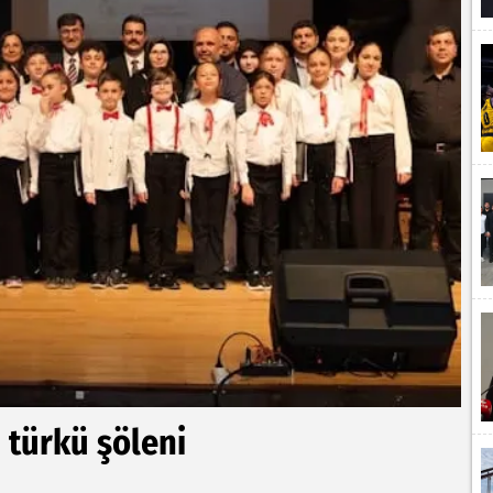
 türkü şöleni