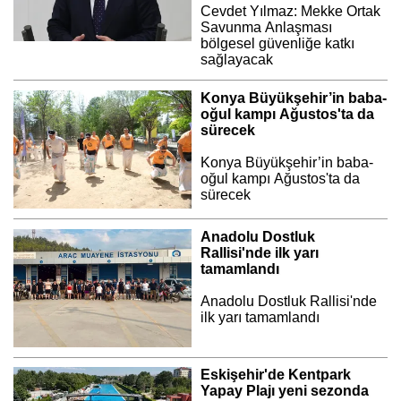
Cevdet Yılmaz: Mekke Ortak
Savunma Anlaşması
bölgesel güvenliğe katkı
sağlayacak
Konya Büyükşehir’in baba-
oğul kampı Ağustos'ta da
sürecek
Konya Büyükşehir’in baba-
oğul kampı Ağustos'ta da
sürecek
Anadolu Dostluk
Rallisi'nde ilk yarı
tamamlandı
Anadolu Dostluk Rallisi'nde
ilk yarı tamamlandı
Eskişehir'de Kentpark
Yapay Plajı yeni sezonda