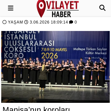
YAŞAM
3.06.2026 18:09:14
0
Manisa’nın koroları