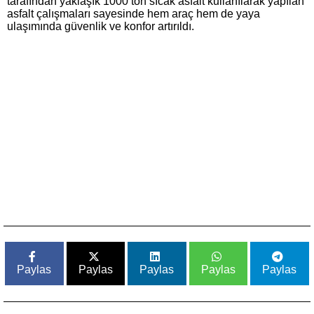
tarafından yaklaşık 1000 ton sıcak asfalt kullanılarak yapılan
asfalt çalışmaları sayesinde hem araç hem de yaya
ulaşımında güvenlik ve konfor artırıldı.
Paylas
Paylas
Paylas
Paylas
Paylas