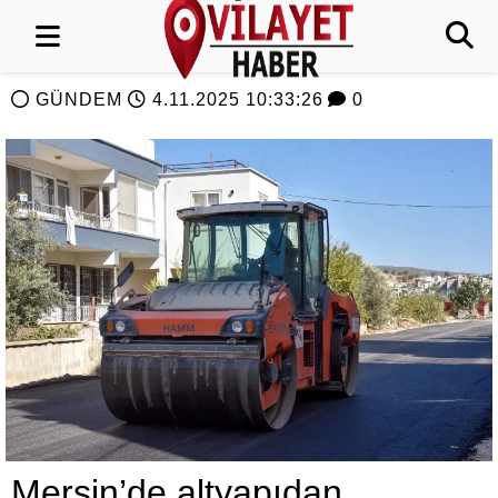
GÜNDEM
4.11.2025 10:33:26
0
Mersin’de altyapıdan