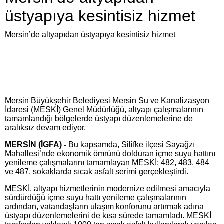
üstyapıya kesintisiz hizmet
Mersin’de altyapıdan üstyapıya kesintisiz hizmet
Mersin Büyükşehir Belediyesi Mersin Su ve Kanalizasyon
İdaresi (MESKİ) Genel Müdürlüğü, altyapı çalışmalarının
tamamlandığı bölgelerde üstyapı düzenlemelerine de
aralıksız devam ediyor.
MERSİN (İGFA) -
Bu kapsamda, Silifke ilçesi Sayağzı
Mahallesi’nde ekonomik ömrünü dolduran içme suyu hattını
yenileme çalışmalarını tamamlayan MESKİ; 482, 483, 484
ve 487. sokaklarda sıcak asfalt serimi gerçekleştirdi.
MESKİ, altyapı hizmetlerinin modernize edilmesi amacıyla
sürdürdüğü içme suyu hattı yenileme çalışmalarının
ardından, vatandaşların ulaşım konforunu artırmak adına
üstyapı düzenlemelerini de kısa sürede tamamladı. MESKİ