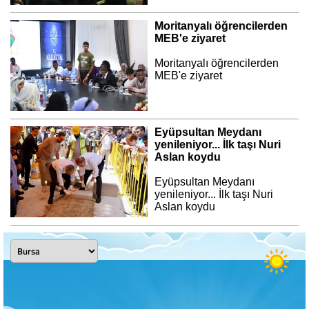
Moritanyalı öğrencilerden
MEB'e ziyaret
Moritanyalı öğrencilerden
MEB'e ziyaret
Eyüpsultan Meydanı
yenileniyor... İlk taşı Nuri
Aslan koydu
Eyüpsultan Meydanı
yenileniyor... İlk taşı Nuri
Aslan koydu