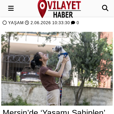
YAŞAM
2.06.2026 10:33:30
0
Mersin’de ‘Yaşamı Sahiplen’