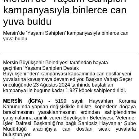
kampanyasıyla binlerce can
yuva buldu
Mersin’de ‘Yaşamı Sahiplen’ kampanyasıyla binlerce can
yuva buldu
Mersin Büyükşehir Belediyesi tarafından hayata
geçirilen ‘Yaşamı Sahiplen Destek
Büyükşehir’den’ kampanyası kapsamında can dostlar yeni
yuvalarına kavuşmaya devam ediyor. Başkan Vahap Seçer
öncülüğünde 23 Ağustos 2024 tarihinde başlatılan
kampanya ile bugüne kadar 1.927 köpek sahiplendirildi.
MERSİN (İGFA) -
5199 sayılı Hayvanları Koruma
Kanunu’nda yapılan değişiklikle birlikte, köpeklerin doğaya
bırakılmasının yasaklanmasının ardından sahiplendirme
çalışmalarına ağırlık veren Büyükşehir Belediyesi, Veteriner
İşleri Dairesi Başkanlığı’na bağlı Sahipsiz Hayvanlar Şube
Müdürlüğü aracılığıyla can dostları sıcak yuvalarla
buluşturuyor.