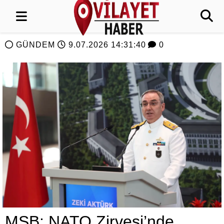
GÜNDEM
9.07.2026 14:31:40
0
MSB: NATO Zirvesi’nde