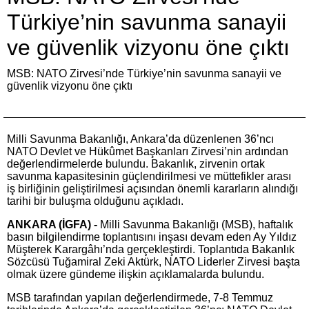
Türkiye’nin savunma sanayii
ve güvenlik vizyonu öne çıktı
MSB: NATO Zirvesi’nde Türkiye’nin savunma sanayii ve
güvenlik vizyonu öne çıktı
Milli Savunma Bakanlığı, Ankara’da düzenlenen 36’ncı
NATO Devlet ve Hükûmet Başkanları Zirvesi’nin ardından
değerlendirmelerde bulundu. Bakanlık, zirvenin ortak
savunma kapasitesinin güçlendirilmesi ve müttefikler arası
iş birliğinin geliştirilmesi açısından önemli kararların alındığı
tarihi bir buluşma olduğunu açıkladı.
ANKARA (İGFA) -
Milli Savunma Bakanlığı (MSB), haftalık
basın bilgilendirme toplantısını inşası devam eden Ay Yıldız
Müşterek Karargâhı’nda gerçekleştirdi. Toplantıda Bakanlık
Sözcüsü Tuğamiral Zeki Aktürk, NATO Liderler Zirvesi başta
olmak üzere gündeme ilişkin açıklamalarda bulundu.
MSB tarafından yapılan değerlendirmede, 7-8 Temmuz