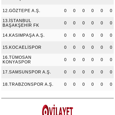
12.GÖZTEPE A.Ş.
0
0
0
0
0
0
13.İSTANBUL
0
0
0
0
0
0
BAŞAKŞEHİR FK
14.KASIMPAŞA A.Ş.
0
0
0
0
0
0
15.KOCAELİSPOR
0
0
0
0
0
0
16.TÜMOSAN
0
0
0
0
0
0
KONYASPOR
17.SAMSUNSPOR A.Ş.
0
0
0
0
0
0
18.TRABZONSPOR A.Ş.
0
0
0
0
0
0