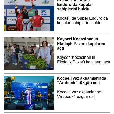
Enduro’da kupalar
sahiplerini buldu
Kocaeli'de Süper Enduro’da
kupalar sahiplerini buldu
Kayseri Kocasinan'ın
Ekolojik Pazar'ı kapılarını
açtı
Kayseri Kocasinan'ın
Ekolojik Pazar'ı kapılarını açtı
Kocaeli yaz akşamlarında
“Arabesk” rüzgârı esti
Kocaeli yaz akşamlarında
“Arabesk” rüzgârı esti