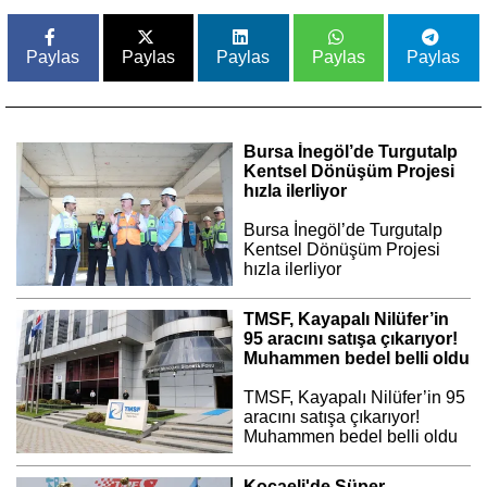
Paylas
Paylas
Paylas
Paylas
Paylas
Bursa İnegöl’de Turgutalp
Kentsel Dönüşüm Projesi
hızla ilerliyor
Bursa İnegöl’de Turgutalp
Kentsel Dönüşüm Projesi
hızla ilerliyor
TMSF, Kayapalı Nilüfer’in
95 aracını satışa çıkarıyor!
Muhammen bedel belli oldu
TMSF, Kayapalı Nilüfer’in 95
aracını satışa çıkarıyor!
Muhammen bedel belli oldu
Kocaeli'de Süper