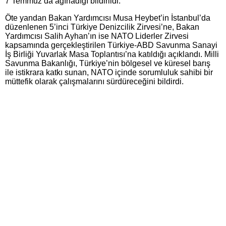
7 Temmuz’da ağırladığı bildirildi.
Öte yandan Bakan Yardımcısı Musa Heybet’in İstanbul’da
düzenlenen 5’inci Türkiye Denizcilik Zirvesi’ne, Bakan
Yardımcısı Salih Ayhan’ın ise NATO Liderler Zirvesi
kapsamında gerçekleştirilen Türkiye-ABD Savunma Sanayi
İş Birliği Yuvarlak Masa Toplantısı’na katıldığı açıklandı. Milli
Savunma Bakanlığı, Türkiye’nin bölgesel ve küresel barış
ile istikrara katkı sunan, NATO içinde sorumluluk sahibi bir
müttefik olarak çalışmalarını sürdüreceğini bildirdi.