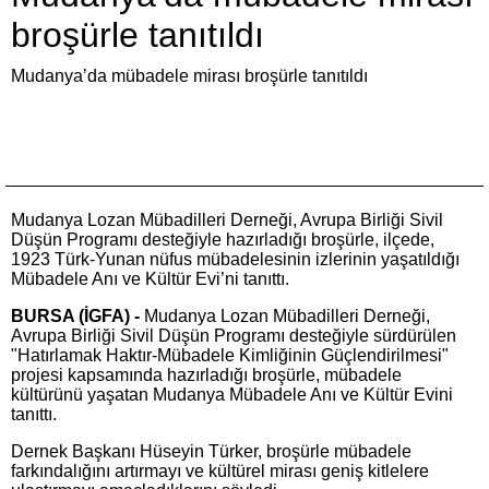
broşürle tanıtıldı
Mudanya’da mübadele mirası broşürle tanıtıldı
Mudanya Lozan Mübadilleri Derneği, Avrupa Birliği Sivil
Düşün Programı desteğiyle hazırladığı broşürle, ilçede,
1923 Türk-Yunan nüfus mübadelesinin izlerinin yaşatıldığı
Mübadele Anı ve Kültür Evi’ni tanıttı.
BURSA (İGFA) -
Mudanya Lozan Mübadilleri Derneği,
Avrupa Birliği Sivil Düşün Programı desteğiyle sürdürülen
"Hatırlamak Haktır-Mübadele Kimliğinin Güçlendirilmesi"
projesi kapsamında hazırladığı broşürle, mübadele
kültürünü yaşatan Mudanya Mübadele Anı ve Kültür Evini
tanıttı.
Dernek Başkanı Hüseyin Türker, broşürle mübadele
farkındalığını artırmayı ve kültürel mirası geniş kitlelere