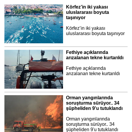
Körfez’in iki yakası
uluslararası boyuta
taşınıyor
Körfez’in iki yakası
uluslararası boyuta taşınıyor
Fethiye açıklarında
arızalanan tekne kurtarıldı
Fethiye açıklarında
arızalanan tekne kurtarıldı
Orman yangınlarında
soruşturma sürüyor.. 34
şüpheliden 9'u tutuklandı
Orman yangınlarında
soruşturma sürüyor.. 34
şüpheliden 9'u tutuklandı