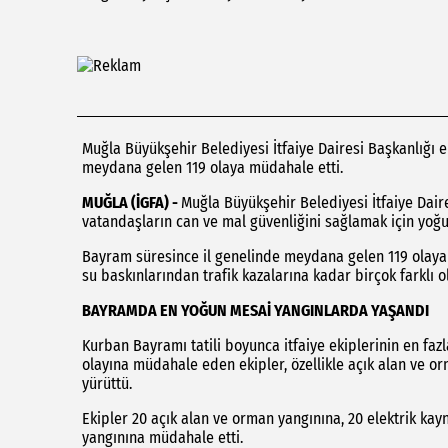
Muğla Büyükşehir Belediyesi İtfaiye Dairesi Başkanlığı e
meydana gelen 119 olaya müdahale etti.
MUĞLA (İGFA) -
Muğla Büyükşehir Belediyesi İtfaiye Dair
vatandaşların can ve mal güvenliğini sağlamak için yoğu
Bayram süresince il genelinde meydana gelen 119 olaya
su baskınlarından trafik kazalarına kadar birçok farklı o
BAYRAMDA EN YOĞUN MESAİ YANGINLARDA YAŞANDI
Kurban Bayramı tatili boyunca itfaiye ekiplerinin en faz
olayına müdahale eden ekipler, özellikle açık alan ve or
yürüttü.
Ekipler 20 açık alan ve orman yangınına, 20 elektrik kay
yangınına müdahale etti.