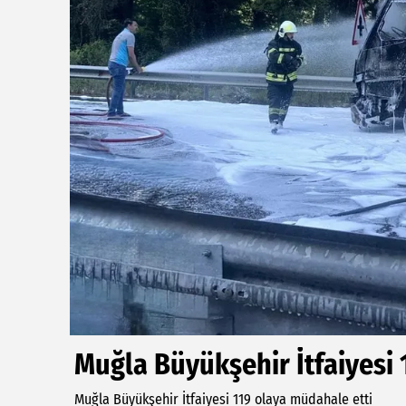
Muğla Büyükşehir İtfaiyesi 
Muğla Büyükşehir İtfaiyesi 119 olaya müdahale etti