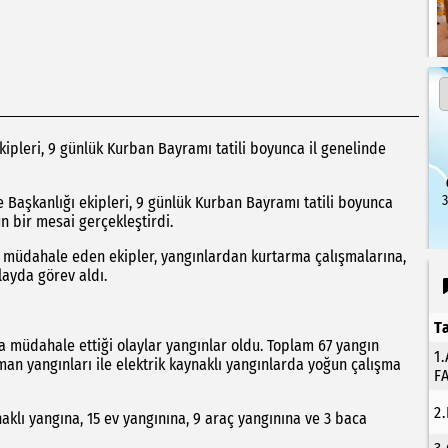
kipleri, 9 günlük Kurban Bayramı tatili boyunca il genelinde
3
e Başkanlığı ekipleri, 9 günlük Kurban Bayramı tatili boyunca
n bir mesai gerçekleştirdi.
 müdahale eden ekipler, yangınlardan kurtarma çalışmalarına,
layda görev aldı.
T
la müdahale ettiği olaylar yangınlar oldu. Toplam 67 yangın
1
man yangınları ile elektrik kaynaklı yangınlarda yoğun çalışma
F
2
naklı yangına, 15 ev yangınına, 9 araç yangınına ve 3 baca