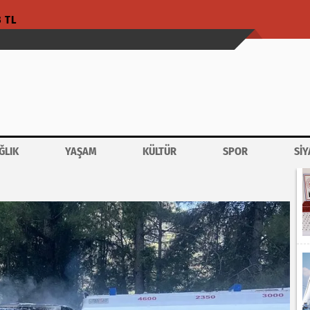
3 TL
ĞLIK
YAŞAM
KÜLTÜR
SPOR
SİY