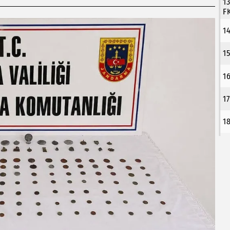
1
F
1
1
1
1
1