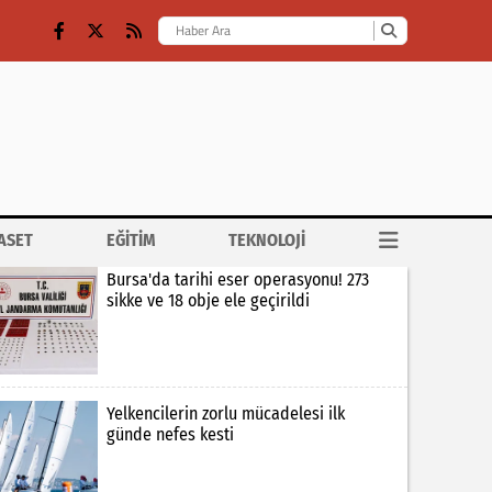
ASET
EĞİTİM
TEKNOLOJİ
Bursa'da tarihi eser operasyonu! 273
sikke ve 18 obje ele geçirildi
Yelkencilerin zorlu mücadelesi ilk
günde nefes kesti