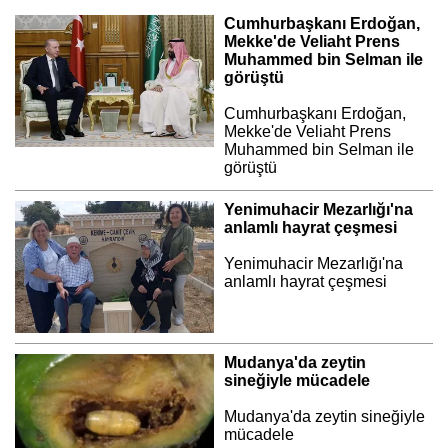
Cumhurbaşkanı Erdoğan,
Mekke'de Veliaht Prens
Muhammed bin Selman ile
görüştü
Cumhurbaşkanı Erdoğan,
Mekke'de Veliaht Prens
Muhammed bin Selman ile
görüştü
Yenimuhacir Mezarlığı'na
anlamlı hayrat çeşmesi
Yenimuhacir Mezarlığı'na
anlamlı hayrat çeşmesi
Mudanya'da zeytin
sineğiyle mücadele
Mudanya'da zeytin sineğiyle
mücadele