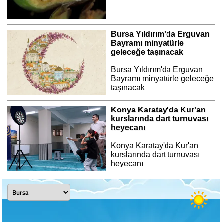
Bursa Yıldırım'da Erguvan
Bayramı minyatürle
geleceğe taşınacak
Bursa Yıldırım'da Erguvan
Bayramı minyatürle geleceğe
taşınacak
Konya Karatay'da Kur'an
kurslarında dart turnuvası
heyecanı
Konya Karatay'da Kur'an
kurslarında dart turnuvası
heyecanı