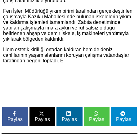
çalışmalar titizlikle yürütüldü.
Fen İşleri Müdürlüğü yıkım birimi tarafından gerçekleştirilen
çalışmayla Kazıklı Mahallesi’nde bulunan iskelelerin yıkım
ve kaldırma işlemleri tamamlandı. Zabıta denetiminde
yapılan çalışmayla imara aykırı ve ruhsatsız olduğu
belirlenen ahşap ve demir iskele, iş makineleri yardımıyla
yıkılarak bölgeden kaldırıldı.
Hem estetik kirliliği ortadan kaldıran hem de deniz
canlılarının yaşam alanlarını koruyan çalışma vatandaşlar
tarafından beğeni topladı. E
Paylas
Paylas
Paylas
Paylas
Paylas