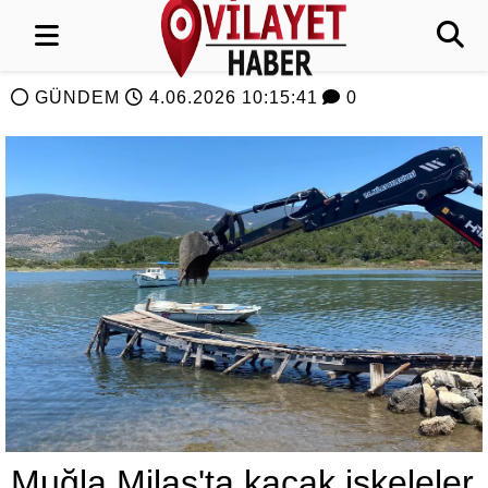
GÜNDEM
4.06.2026 10:15:41
0
Muğla Milas'ta kaçak iskeleler