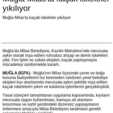
yıkılıyor
Muğla Milas'ta kaçak iskeleler yıkılıyor
Muğla'da Milas Belediyesi, Kazıklı Mahallesi'nde mevzuata
aykırı olarak inşa edilen ruhsatsız ahşap ve demir iskeleleri
yıktı. Fen İşleri ve zabıta ekipleri, kaçak yapılaşmayla
mücadeleyi sürdürmekte kararlı.
MUĞLA (İGFA)
- Muğla'nın Milas ilçesinde çevre ve doğa
koruma faaliyetlerini hız kesmeden sürdüren yerel belediye
ekipleri kıyı alanlarında mevzuata aykırı şekilde inşa edilen
kaçak iskelelerin yıkım ve kaldırma işlemlerini gerçekleştirdi.
Yasal süreçleri tamamlanan uygulama kapsamında, kıyıların
mevzuata uygun kullanılması, kamuya ait alanların
korunması ve sahil şeridindeki düzensiz yapılaşmanın
önlenmesi amacıyla Milas Belediyesi tarafından gerekli