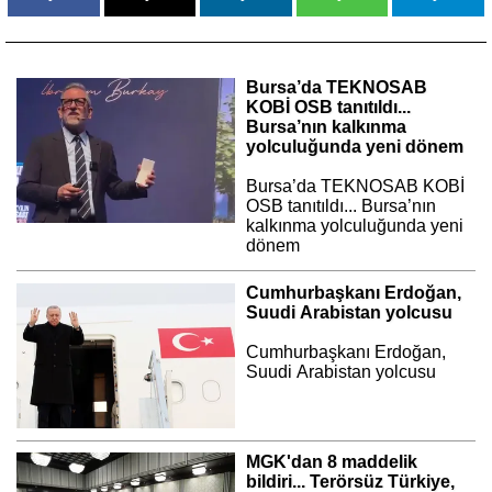
Bursa’da TEKNOSAB
KOBİ OSB tanıtıldı...
Bursa’nın kalkınma
yolculuğunda yeni dönem
Bursa’da TEKNOSAB KOBİ
OSB tanıtıldı... Bursa’nın
kalkınma yolculuğunda yeni
dönem
Cumhurbaşkanı Erdoğan,
Suudi Arabistan yolcusu
Cumhurbaşkanı Erdoğan,
Suudi Arabistan yolcusu
MGK'dan 8 maddelik
bildiri... Terörsüz Türkiye,