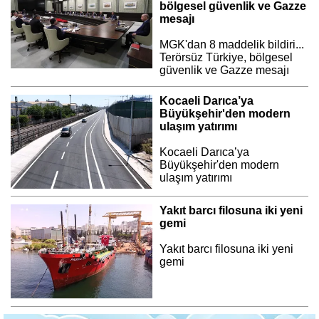
bölgesel güvenlik ve Gazze
mesajı
MGK'dan 8 maddelik bildiri...
Terörsüz Türkiye, bölgesel
güvenlik ve Gazze mesajı
Kocaeli Darıca’ya
Büyükşehir'den modern
ulaşım yatırımı
Kocaeli Darıca’ya
Büyükşehir'den modern
ulaşım yatırımı
Yakıt barcı filosuna iki yeni
gemi
Yakıt barcı filosuna iki yeni
gemi