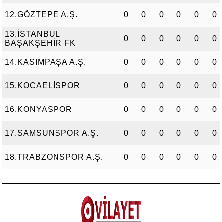
12.GÖZTEPE A.Ş.
0
0
0
0
0
0
13.İSTANBUL
0
0
0
0
0
0
BAŞAKŞEHİR FK
14.KASIMPAŞA A.Ş.
0
0
0
0
0
0
15.KOCAELİSPOR
0
0
0
0
0
0
16.KONYASPOR
0
0
0
0
0
0
17.SAMSUNSPOR A.Ş.
0
0
0
0
0
0
18.TRABZONSPOR A.Ş.
0
0
0
0
0
0