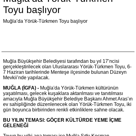
Toyu başlıyor
Muğla’da Yörük-Türkmen Toyu başlıyor
Muğla Büyükşehir Belediyesi tarafından bu yıl 17’ncisi
gerçekleştirilecek olan Uluslararası Yörük-Türkmen Toyu, 6-
7 Haziran tarihlerinde Menteşe ilçesinde bulunan Düzeyn
Mevkii’nde yapılacak.
MUĞLA (İGFA) -
Muğla'da Yörük-Türkmen kültürünün
yaşatılması, gelecek kuşaklara aktarılması ve tanıtılması
amacıyla Muğla Büyükşehir Belediye Başkanı Ahmet Aras’ın
ev sahipliğinde düzenlenecek olan Yörük-Türkmen Toyu, iki
gün boyunca birbirinden renkli etkinliklere sahne olacak.
BU YILIN TEMASI: GÖÇER KÜLTÜRDE YEME İÇME
GELENEĞİ
Toyun bu yılki ana teması ise Muğla Sıtkı Koçman