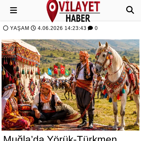
YAŞAM
4.06.2026 14:23:43
0
Muğla’da Yörük-Türkmen