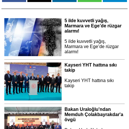
5 ilde kuvvetli yağış,
Marmara ve Ege’de rüzgar
alarmı!
5 ilde kuvvetli yağış,
Marmara ve Ege’de rüzgar
alarmı!
Kayseri YHT hattına sıkı
takip
Kayseri YHT hattına sıkı
takip
Bakan Uraloğlu'ndan
Memduh Çolakbayrakdar'a
övgü