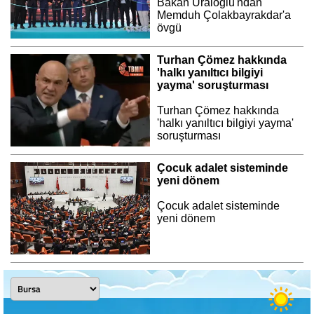
Bakan Uraloğlu'ndan
Memduh Çolakbayrakdar'a
övgü
Turhan Çömez hakkında
'halkı yanıltıcı bilgiyi
yayma' soruşturması
Turhan Çömez hakkında
'halkı yanıltıcı bilgiyi yayma'
soruşturması
Çocuk adalet sisteminde
yeni dönem
Çocuk adalet sisteminde
yeni dönem