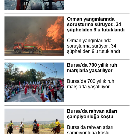
Orman yangınlarında
soruşturma sürüyor.. 34
şüpheliden 9'u tutuklandı
Orman yangınlarında
soruşturma sürüyor.. 34
şüpheliden 9'u tutuklandı
Bursa’da 700 yıllık ruh
marşlarla yaşatılıyor
Bursa’da 700 yıllık ruh
marşlarla yaşatılıyor
Bursa'da rahvan atları
şampiyonluğa koştu
Bursa'da rahvan atları
şampiyonluğa koştu