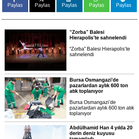
Paylas
Paylas
Paylas
Paylas
Paylas
“Zorba” Balesi
Hierapolis’te sahnelendi
“Zorba” Balesi Hierapolis’te
sahnelendi
Bursa Osmangazi’de
pazarlardan aylık 600 ton
atık toplanıyor
Bursa Osmangazi’de
pazarlardan aylık 600 ton atık
toplanıyor
Abdülhamid Han 4 yılda 20
derin deniz kuyusu
tamamladı