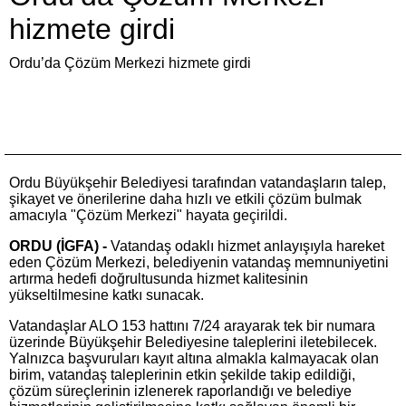
hizmete girdi
Ordu’da Çözüm Merkezi hizmete girdi
Ordu Büyükşehir Belediyesi tarafından vatandaşların talep,
şikayet ve önerilerine daha hızlı ve etkili çözüm bulmak
amacıyla "Çözüm Merkezi" hayata geçirildi.
ORDU (İGFA) -
Vatandaş odaklı hizmet anlayışıyla hareket
eden Çözüm Merkezi, belediyenin vatandaş memnuniyetini
artırma hedefi doğrultusunda hizmet kalitesinin
yükseltilmesine katkı sunacak.
Vatandaşlar ALO 153 hattını 7/24 arayarak tek bir numara
üzerinde Büyükşehir Belediyesine taleplerini iletebilecek.
Yalnızca başvuruları kayıt altına almakla kalmayacak olan
birim, vatandaş taleplerinin etkin şekilde takip edildiği,
çözüm süreçlerinin izlenerek raporlandığı ve belediye