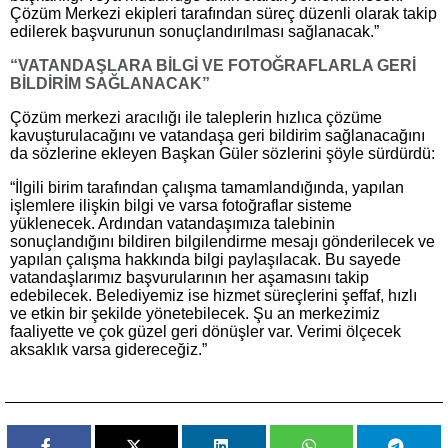
Çözüm Merkezi ekipleri tarafından süreç düzenli olarak takip
edilerek başvurunun sonuçlandırılması sağlanacak.”
“VATANDAŞLARA BİLGİ VE FOTOĞRAFLARLA GERİ
BİLDİRİM SAĞLANACAK”
Çözüm merkezi aracılığı ile taleplerin hızlıca çözüme
kavuşturulacağını ve vatandaşa geri bildirim sağlanacağını
da sözlerine ekleyen Başkan Güler sözlerini şöyle sürdürdü:
“İlgili birim tarafından çalışma tamamlandığında, yapılan
işlemlere ilişkin bilgi ve varsa fotoğraflar sisteme
yüklenecek. Ardından vatandaşımıza talebinin
sonuçlandığını bildiren bilgilendirme mesajı gönderilecek ve
yapılan çalışma hakkında bilgi paylaşılacak. Bu sayede
vatandaşlarımız başvurularının her aşamasını takip
edebilecek. Belediyemiz ise hizmet süreçlerini şeffaf, hızlı
ve etkin bir şekilde yönetebilecek. Şu an merkezimiz
faaliyette ve çok güzel geri dönüşler var. Verimi ölçecek
aksaklık varsa gidereceğiz.”