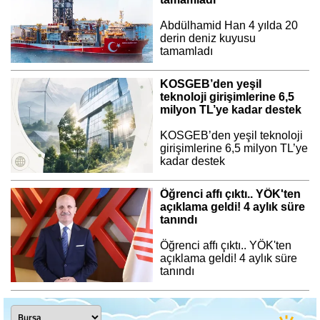
Abdülhamid Han 4 yılda 20
derin deniz kuyusu
tamamladı
KOSGEB’den yeşil
teknoloji girişimlerine 6,5
milyon TL’ye kadar destek
KOSGEB’den yeşil teknoloji
girişimlerine 6,5 milyon TL’ye
kadar destek
Öğrenci affı çıktı.. YÖK'ten
açıklama geldi! 4 aylık süre
tanındı
Öğrenci affı çıktı.. YÖK'ten
açıklama geldi! 4 aylık süre
tanındı