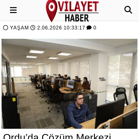
YAŞAM
2.06.2026 10:33:17
0
Ordu’da Çözüm Merkezi