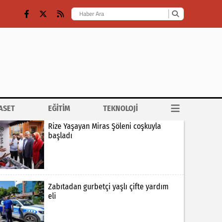
ASET
EĞİTİM
TEKNOLOJİ
Rize Yaşayan Miras Şöleni coşkuyla
başladı
Zabıtadan gurbetçi yaşlı çifte yardım
eli