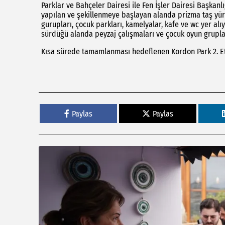
Parklar ve Bahçeler Dairesi ile Fen İşler Dairesi Başkanl
yapılan ve şekillenmeye başlayan alanda prizma taş yürü
gurupları, çocuk parkları, kamelyalar, kafe ve wc yer alı
sürdüğü alanda peyzaj çalışmaları ve çocuk oyun gruplar
Kısa sürede tamamlanması hedeflenen Kordon Park 2. Et
Paylas
Paylas