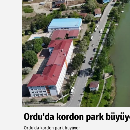
Ordu'da kordon park büyüy
Ordu'da kordon park büyüyor