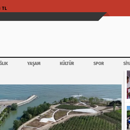
3 TL
ĞLIK
YAŞAM
KÜLTÜR
SPOR
SİY