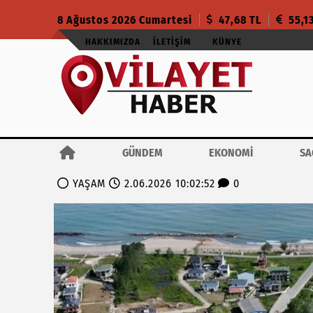
8 Ağustos 2026 Cumartesi
47,68 TL
55,1
HAKKIMIZDA
İLETIŞIM
KÜNYE
GÜNDEM
EKONOMİ
SA
YAŞAM
2.06.2026 10:02:52
0