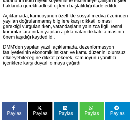
kararlarını kötü niyetli söylemlerle etkilemeye çalışan kişiler
hakkında gerekli adli süreçlerin başlatıldığı ifade edildi.
Açıklamada, kamuoyunun özellikle sosyal medya üzerinden
yayılan doğrulanmamış bilgilere karşı dikkatli olması
gerektiği vurgulanırken, vatandaşların yalnızca ilgili resmi
kurumlar tarafından yapılan açıklamaları dikkate almasının
önem taşıdığı kaydedildi.
DMM'den yapılan yazılı açıklamada, dezenformasyon
faaliyetlerinin ekonomik istikrarı ve kamu düzenini olumsuz
etkileyebileceğine dikkat çekerek, kamuoyunu yanıltıcı
içeriklere karşı duyarlı olmaya çağırdı.
Paylas
Paylas
Paylas
Paylas
Paylas