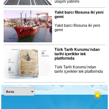
ulaşım yatırımı
Yakıt barcı filosuna iki yeni
gemi
Yakıt barcı filosuna iki yeni
gemi
Türk Tarih Kurumu’ndan
tarihi içerikler tek
platformda
Türk Tarih Kurumu’ndan
tarihi içerikler tek platformda