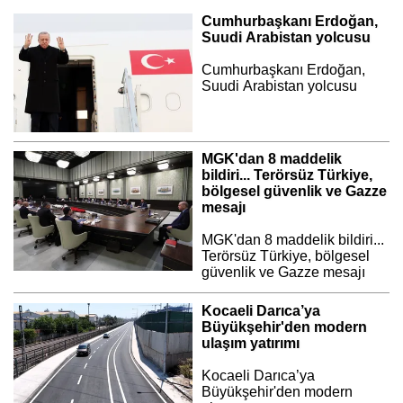
Cumhurbaşkanı Erdoğan,
Suudi Arabistan yolcusu
Cumhurbaşkanı Erdoğan,
Suudi Arabistan yolcusu
MGK'dan 8 maddelik
bildiri... Terörsüz Türkiye,
bölgesel güvenlik ve Gazze
mesajı
MGK'dan 8 maddelik bildiri...
Terörsüz Türkiye, bölgesel
güvenlik ve Gazze mesajı
Kocaeli Darıca’ya
Büyükşehir'den modern
ulaşım yatırımı
Kocaeli Darıca’ya
Büyükşehir'den modern