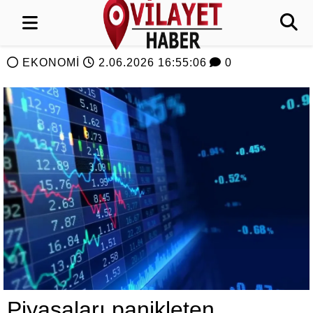
EKONOMİ
2.06.2026 16:55:06
0
Piyasaları panikleten