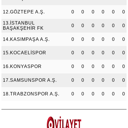
12.GÖZTEPE A.Ş.
0
0
0
0
0
0
13.İSTANBUL
0
0
0
0
0
0
BAŞAKŞEHİR FK
14.KASIMPAŞA A.Ş.
0
0
0
0
0
0
15.KOCAELİSPOR
0
0
0
0
0
0
16.KONYASPOR
0
0
0
0
0
0
17.SAMSUNSPOR A.Ş.
0
0
0
0
0
0
18.TRABZONSPOR A.Ş.
0
0
0
0
0
0