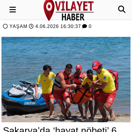
YAŞAM
4.06.2026 16:30:37
0
Sakarya’da ‘hayat nöbeti’ 6