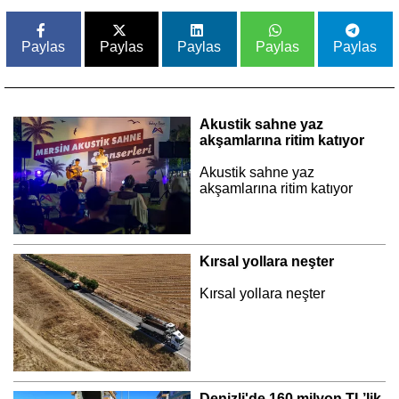
Paylas
Paylas
Paylas
Paylas
Paylas
Akustik sahne yaz
akşamlarına ritim katıyor
Akustik sahne yaz
akşamlarına ritim katıyor
Kırsal yollara neşter
Kırsal yollara neşter
Denizli'de 160 milyon TL’lik