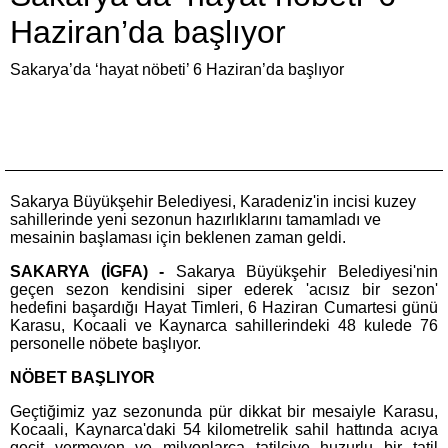
Haziran’da başlıyor
Sakarya’da ‘hayat nöbeti’ 6 Haziran’da başlıyor
Sakarya Büyükşehir Belediyesi, Karadeniz'in incisi kuzey
sahillerinde yeni sezonun hazırlıklarını tamamladı ve
mesainin başlaması için beklenen zaman geldi.
SAKARYA (İGFA) -
Sakarya Büyükşehir Belediyesi'nin
geçen sezon kendisini siper ederek 'acısız bir sezon'
hedefini başardığı Hayat Timleri, 6 Haziran Cumartesi günü
Karasu, Kocaali ve Kaynarca sahillerindeki 48 kulede 76
personelle nöbete başlıyor.
NÖBET BAŞLIYOR
Geçtiğimiz yaz sezonunda pür dikkat bir mesaiyle Karasu,
Kocaali, Kaynarca'daki 54 kilometrelik sahil hattında acıya
geçit vermeyen ve milyonlarca tatilciye huzurlu bir tatil