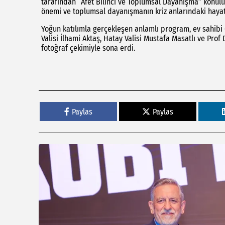
tarafından “Afet Bilinci ve Toplumsal Dayanışma” konulu
önemi ve toplumsal dayanışmanın kriz anlarındaki hayati 
Yoğun katılımla gerçekleşen anlamlı program, ev sahibi
Valisi İlhami Aktaş, Hatay Valisi Mustafa Masatlı ve Prof D
fotoğraf çekimiyle sona erdi.
Paylas
Paylas