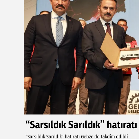
“Sarsıldık Sarıldık” hatırat
“Sarsıldık Sarıldık” hatıratı Gebze’de takdim edildi