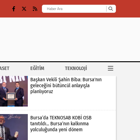
ASET
EĞİTİM
TEKNOLOJİ
Başkan Vekili Şahin Biba: Bursa'nın
geleceğini bütüncül anlayışla
planlıyoruz
Bursa’da TEKNOSAB KOBİ OSB
tanıtıldı... Bursa’nın kalkınma
yolculuğunda yeni dönem