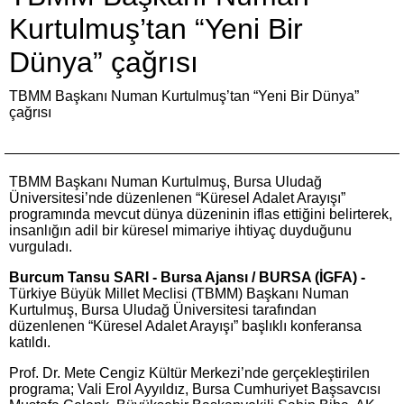
Kurtulmuş’tan “Yeni Bir
Dünya” çağrısı
TBMM Başkanı Numan Kurtulmuş’tan “Yeni Bir Dünya”
çağrısı
TBMM Başkanı Numan Kurtulmuş, Bursa Uludağ
Üniversitesi’nde düzenlenen “Küresel Adalet Arayışı”
programında mevcut dünya düzeninin iflas ettiğini belirterek,
insanlığın adil bir küresel mimariye ihtiyaç duyduğunu
vurguladı.
Burcum Tansu SARI - Bursa Ajansı / BURSA (İGFA) -
Türkiye Büyük Millet Meclisi (TBMM) Başkanı Numan
Kurtulmuş, Bursa Uludağ Üniversitesi tarafından
düzenlenen “Küresel Adalet Arayışı” başlıklı konferansa
katıldı.
Prof. Dr. Mete Cengiz Kültür Merkezi’nde gerçekleştirilen
programa; Vali Erol Ayyıldız, Bursa Cumhuriyet Başsavcısı