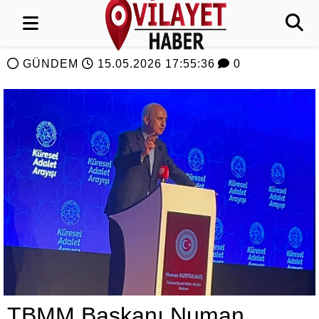
GÜNDEM
15.05.2026 17:55:36
0
TBMM Başkanı Numan