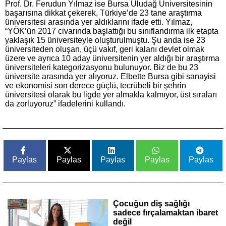
Prof. Dr. Ferudun Yılmaz ise Bursa Uludağ Üniversitesinin
başarısına dikkat çekerek, Türkiye’de 23 tane araştırma
üniversitesi arasında yer aldıklarını ifade etti. Yılmaz,
“YÖK’ün 2017 civarında başlattığı bu sınıflandırma ilk etapta
yaklaşık 15 üniversiteyle oluşturulmuştu. Şu anda ise 23
üniversiteden oluşan, üçü vakıf, geri kalanı devlet olmak
üzere ve ayrıca 10 aday üniversitenin yer aldığı bir araştırma
üniversiteleri kategorizasyonu bulunuyor. Biz de bu 23
üniversite arasında yer alıyoruz. Elbette Bursa gibi sanayisi
ve ekonomisi son derece güçlü, tecrübeli bir şehrin
üniversitesi olarak bu ligde yer almakla kalmıyor, üst sıraları
da zorluyoruz” ifadelerini kullandı.
Paylas
Paylas
Paylas
Paylas
Paylas
Çocuğun diş sağlığı
sadece fırçalamaktan ibaret
değil