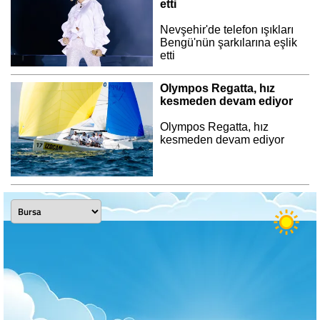
etti
Nevşehir'de telefon ışıkları
Bengü'nün şarkılarına eşlik
etti
Olympos Regatta, hız
kesmeden devam ediyor
Olympos Regatta, hız
kesmeden devam ediyor