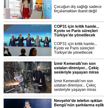
Çocuğun diş sağlığı sadece
fırçalamaktan ibaret değil
COP31 için kritik hamle...
Kyoto ve Paris süreçleri
Türkiye’de yönetilecek
COP31 için kritik hamle...
Kyoto ve Paris süreçleri
Türkiye’de yönetilecek
İzmir Kemeraltı’nın son
ustaları direniyor... Çekiç
sesleriyle yaşayan miras
İzmir Kemeraltı’nın son
ustaları direniyor... Çekiç
sesleriyle yaşayan miras
Nevşehir'de telefon ışıkları
Bengü'nün şarkılarına eşlik