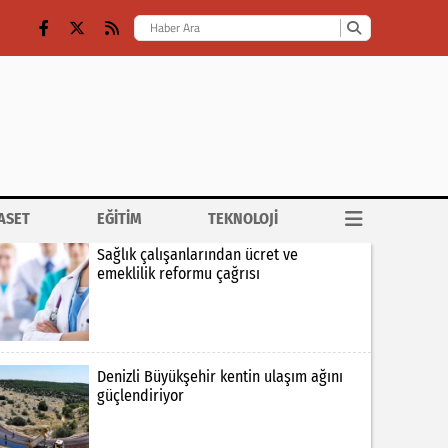
ASET
EĞİTİM
TEKNOLOJİ
Sağlık çalışanlarından ücret ve
emeklilik reformu çağrısı
Denizli Büyükşehir kentin ulaşım ağını
güçlendiriyor