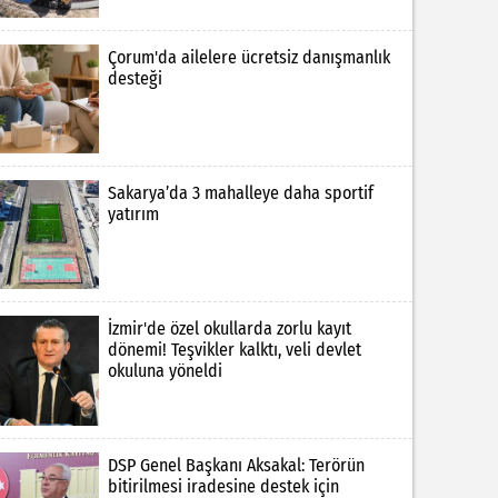
Çorum'da ailelere ücretsiz danışmanlık
desteği
Sakarya’da 3 mahalleye daha sportif
yatırım
İzmir'de özel okullarda zorlu kayıt
dönemi! Teşvikler kalktı, veli devlet
okuluna yöneldi
DSP Genel Başkanı Aksakal: Terörün
bitirilmesi iradesine destek için