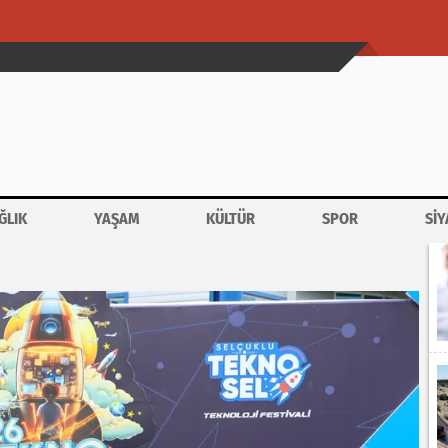
ĞLIK
YAŞAM
KÜLTÜR
SPOR
SİY