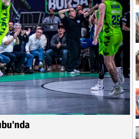
ubu'nda