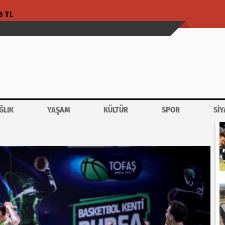
6 TL
ĞLIK
YAŞAM
KÜLTÜR
SPOR
SİY