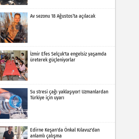
Av sezonu 18 Ağustos’ta açılacak
İzmir Efes Selçuk'ta engelsiz yaşamda
üreterek güçleniyorlar
Su stresi çağı yaklaşıyor! Uzmanlardan
Türkiye için uyarı
Edirne Keşan'da Önkal Kılavuz'dan
anlamlı çalışma