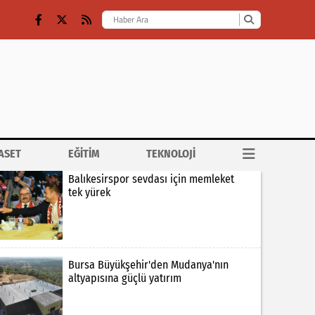
ASET
EĞİTİM
TEKNOLOJİ
Balıkesirspor sevdası için memleket
tek yürek
Bursa Büyükşehir'den Mudanya'nın
altyapısına güçlü yatırım