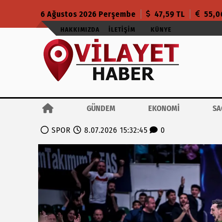
6 Ağustos 2026 Perşembe
47,59 TL
55,0
HAKKIMIZDA
İLETIŞIM
KÜNYE
GÜNDEM
EKONOMİ
SA
SPOR
8.07.2026 15:32:45
0