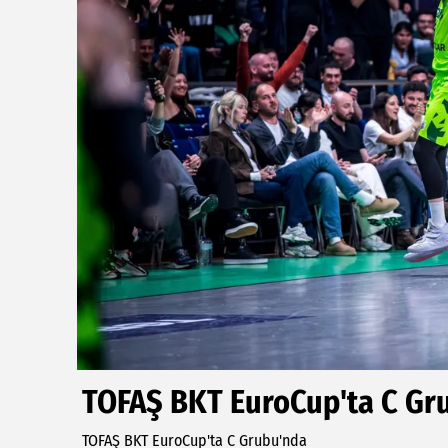
TOFAŞ BKT EuroCup'ta C Gr
TOFAŞ BKT EuroCup'ta C Grubu'nda