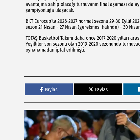
avantajına sahip olacağı turnuvanın final aşaması da ay
şampiyonluğa ulaşacak.
BKT Eurocup’ta 2026-2027 normal sezonu 29-30 Eylül 202
sezon 21 Nisan - 27 Nisan (gerekmesi halinde) - 30 Nisan
TOFAŞ Basketbol Takımı daha önce 2017-2020 yılları aras
Yeşilliler son sezonu olan 2019-2020 sezonunda turnuva
oynanamadan iptal edilmişti.
Paylas
Paylas