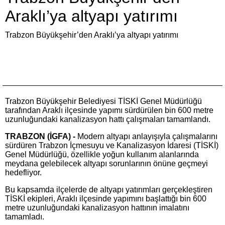
Araklı’ya altyapı yatırımı
Trabzon Büyükşehir’den Araklı’ya altyapı yatırımı
Trabzon Büyükşehir Belediyesi TİSKİ Genel Müdürlüğü
tarafından Araklı ilçesinde yapımı sürdürülen bin 600 metre
uzunluğundaki kanalizasyon hattı çalışmaları tamamlandı.
TRABZON (İGFA) -
Modern altyapı anlayışıyla çalışmalarını
sürdüren Trabzon İçmesuyu ve Kanalizasyon İdaresi (TİSKİ)
Genel Müdürlüğü, özellikle yoğun kullanım alanlarında
meydana gelebilecek altyapı sorunlarının önüne geçmeyi
hedefliyor.
Bu kapsamda ilçelerde de altyapı yatırımları gerçekleştiren
TİSKİ ekipleri, Araklı ilçesinde yapımını başlattığı bin 600
metre uzunluğundaki kanalizasyon hattının imalatını
tamamladı.