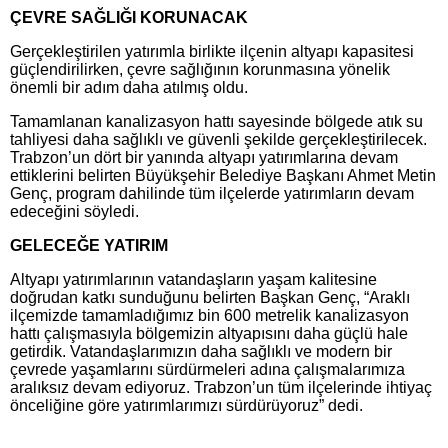
ÇEVRE SAĞLIĞI KORUNACAK
Gerçekleştirilen yatırımla birlikte ilçenin altyapı kapasitesi
güçlendirilirken, çevre sağlığının korunmasına yönelik
önemli bir adım daha atılmış oldu.
Tamamlanan kanalizasyon hattı sayesinde bölgede atık su
tahliyesi daha sağlıklı ve güvenli şekilde gerçekleştirilecek.
Trabzon’un dört bir yanında altyapı yatırımlarına devam
ettiklerini belirten Büyükşehir Belediye Başkanı Ahmet Metin
Genç, program dahilinde tüm ilçelerde yatırımların devam
edeceğini söyledi.
GELECEĞE YATIRIM
Altyapı yatırımlarının vatandaşların yaşam kalitesine
doğrudan katkı sunduğunu belirten Başkan Genç, “Araklı
ilçemizde tamamladığımız bin 600 metrelik kanalizasyon
hattı çalışmasıyla bölgemizin altyapısını daha güçlü hale
getirdik. Vatandaşlarımızın daha sağlıklı ve modern bir
çevrede yaşamlarını sürdürmeleri adına çalışmalarımıza
aralıksız devam ediyoruz. Trabzon’un tüm ilçelerinde ihtiyaç
önceliğine göre yatırımlarımızı sürdürüyoruz” dedi.