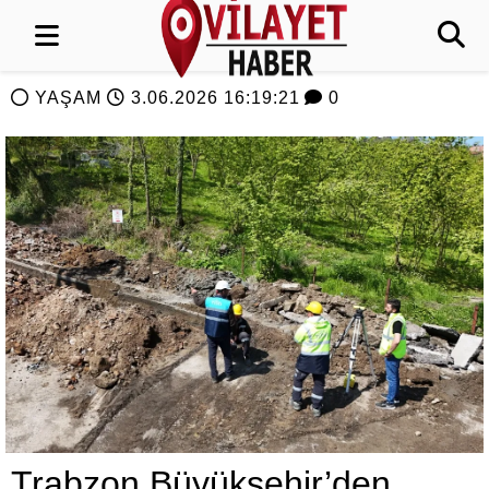
YAŞAM
3.06.2026 16:19:21
0
Trabzon Büyükşehir’den