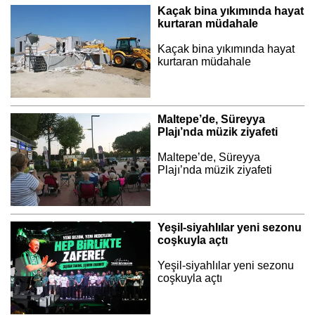
Kaçak bina yıkımında hayat
kurtaran müdahale
Kaçak bina yıkımında hayat
kurtaran müdahale
Maltepe’de, Süreyya
Plajı’nda müzik ziyafeti
Maltepe’de, Süreyya
Plajı’nda müzik ziyafeti
Yeşil-siyahlılar yeni sezonu
coşkuyla açtı
Yeşil-siyahlılar yeni sezonu
coşkuyla açtı