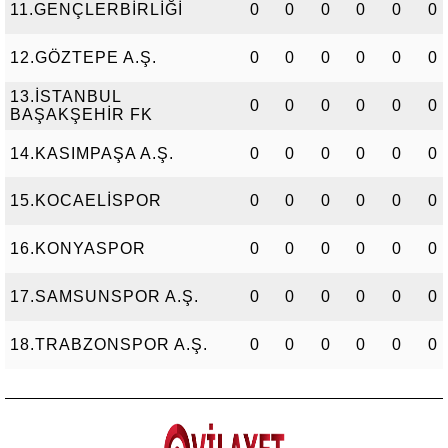
11.GENÇLERBİRLİĞİ
0
0
0
0
0
0
12.GÖZTEPE A.Ş.
0
0
0
0
0
0
13.İSTANBUL
0
0
0
0
0
0
BAŞAKŞEHİR FK
14.KASIMPAŞA A.Ş.
0
0
0
0
0
0
15.KOCAELİSPOR
0
0
0
0
0
0
16.KONYASPOR
0
0
0
0
0
0
17.SAMSUNSPOR A.Ş.
0
0
0
0
0
0
18.TRABZONSPOR A.Ş.
0
0
0
0
0
0