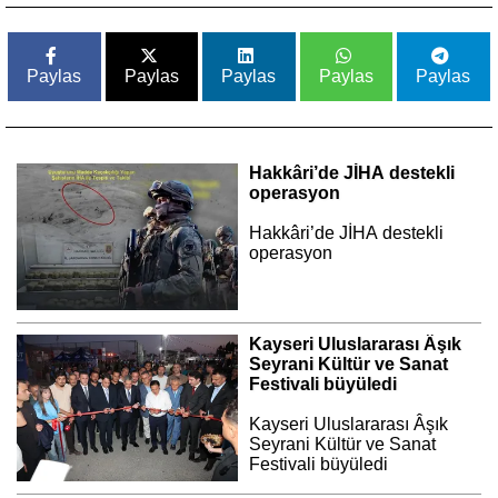
Paylas
Paylas
Paylas
Paylas
Paylas
Hakkâri’de JİHA destekli
operasyon
Hakkâri’de JİHA destekli
operasyon
Kayseri Uluslararası Âşık
Seyrani Kültür ve Sanat
Festivali büyüledi
Kayseri Uluslararası Âşık
Seyrani Kültür ve Sanat
Festivali büyüledi