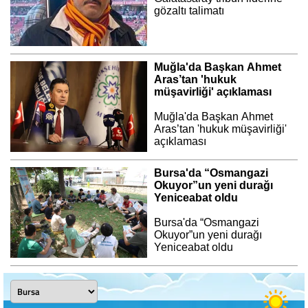
gözaltı talimatı
Muğla'da Başkan Ahmet
Aras’tan 'hukuk
müşavirliği' açıklaması
Muğla'da Başkan Ahmet
Aras’tan 'hukuk müşavirliği'
açıklaması
Bursa'da “Osmangazi
Okuyor”un yeni durağı
Yeniceabat oldu
Bursa'da “Osmangazi
Okuyor”un yeni durağı
Yeniceabat oldu