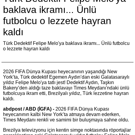
baklava ikramı... Ünlü
futbolcu o lezzete hayran
kaldı
Türk Dedektif Felipe Melo'ya baklava ikramı... Ünlü futbolcu
o lezzete hayran kaldı
2026 FIFA Dünya Kupası heyecanının yaşandığı New
York’ta, Türk dedektif Egemen Aydın’dan eski Galatasaraylı
yıldız Felipe Melo'ya tatlı jest! Dedektif Aydın, Taşkın
Bakery’den aldığı taze baklavayı Times Meydanı'ndaki ünlü
futbolcuya ikram etti, Brezilyalı yıldız, Türk lezzetine hayran
kaldı.
abdpost / ABD (İGFA) -
2026 FIFA Dünya Kupası
heyecanının kalbi New York’ta atmaya devam ederken,
Times Meydanı renkli ve samimi bir buluşmaya sahne oldu.
Brezilya televizyonu için kentin simge noktasında röportajlar