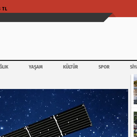
3 TL
ĞLIK
YAŞAM
KÜLTÜR
SPOR
SİY