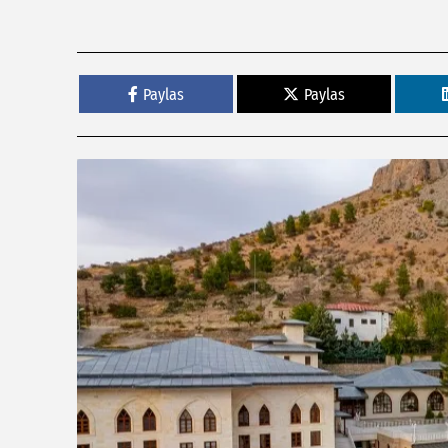
Paylas
Paylas