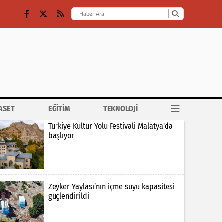
ASET
EĞİTİM
TEKNOLOJİ
Türkiye Kültür Yolu Festivali Malatya'da
başlıyor
Zeyker Yaylası’nın içme suyu kapasitesi
güçlendirildi