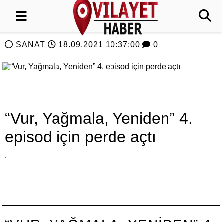
SANAT
18.09.2021 10:37:00
0
“Vur, Yağmala, Yeniden” 4.
episod için perde açtı
.