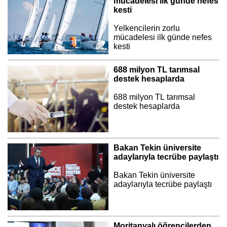
mücadelesi ilk günde nefes
kesti
Yelkencilerin zorlu
mücadelesi ilk günde nefes
kesti
688 milyon TL tarımsal
destek hesaplarda
688 milyon TL tarımsal
destek hesaplarda
Bakan Tekin üniversite
adaylarıyla tecrübe paylaştı
Bakan Tekin üniversite
adaylarıyla tecrübe paylaştı
Moritanyalı öğrencilerden