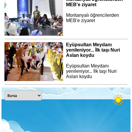
MEB'e ziyaret
Moritanyalı öğrencilerden
MEB'e ziyaret
Eyüpsultan Meydanı
yenileniyor... İlk taşı Nuri
Aslan koydu
Eyüpsultan Meydanı
yenileniyor... İlk taşı Nuri
Aslan koydu