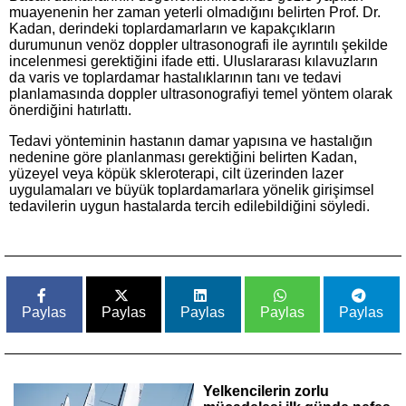
muayenenin her zaman yeterli olmadığını belirten Prof. Dr.
Kadan, derindeki toplardamarların ve kapakçıkların
durumunun venöz doppler ultrasonografi ile ayrıntılı şekilde
incelenmesi gerektiğini ifade etti. Uluslararası kılavuzların
da varis ve toplardamar hastalıklarının tanı ve tedavi
planlamasında doppler ultrasonografiyi temel yöntem olarak
önerdiğini hatırlattı.
Tedavi yönteminin hastanın damar yapısına ve hastalığın
nedenine göre planlanması gerektiğini belirten Kadan,
yüzeyel veya köpük skleroterapi, cilt üzerinden lazer
uygulamaları ve büyük toplardamarlara yönelik girişimsel
tedavilerin uygun hastalarda tercih edilebildiğini söyledi.
Paylas
Paylas
Paylas
Paylas
Paylas
Yelkencilerin zorlu