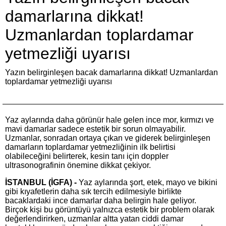
damarlarına dikkat!
Uzmanlardan toplardamar
yetmezliği uyarısı
Yazın belirginleşen bacak damarlarına dikkat! Uzmanlardan
toplardamar yetmezliği uyarısı
Yaz aylarında daha görünür hale gelen ince mor, kırmızı ve
mavi damarlar sadece estetik bir sorun olmayabilir.
Uzmanlar, sonradan ortaya çıkan ve giderek belirginleşen
damarların toplardamar yetmezliğinin ilk belirtisi
olabileceğini belirterek, kesin tanı için doppler
ultrasonografinin önemine dikkat çekiyor.
İSTANBUL (İGFA) -
Yaz aylarında şort, etek, mayo ve bikini
gibi kıyafetlerin daha sık tercih edilmesiyle birlikte
bacaklardaki ince damarlar daha belirgin hale geliyor.
Birçok kişi bu görüntüyü yalnızca estetik bir problem olarak
değerlendirirken, uzmanlar altta yatan ciddi damar