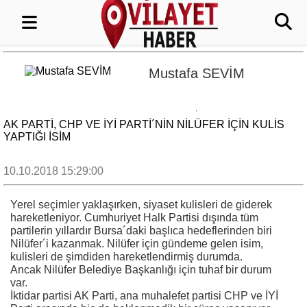
Mustafa SEVİM
AK PARTI, CHP VE İYİ PARTI´NIN NILÜFER IÇIN KULIS
YAPTIĞI ISIM
10.10.2018 15:29:00
Yerel seçimler yaklaşırken, siyaset kulisleri de giderek
hareketleniyor. Cumhuriyet Halk Partisi dışında tüm
partilerin yıllardır Bursa´daki başlıca hedeflerinden biri
Nilüfer´i kazanmak. Nilüfer için gündeme gelen isim,
kulisleri de şimdiden hareketlendirmiş durumda.
Ancak Nilüfer Belediye Başkanlığı için tuhaf bir durum
var.
İktidar partisi AK Parti, ana muhalefet partisi CHP ve İYİ