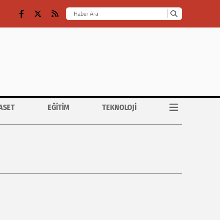
ASET
EĞİTİM
TEKNOLOJİ