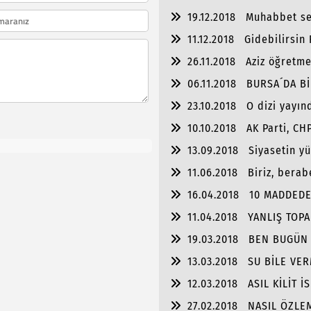
19.12.2018
Muhabbet se
11.12.2018
Gidebilirsin 
26.11.2018
Aziz öğretme
06.11.2018
BURSA´DA Bİ
23.10.2018
O dizi yayın
10.10.2018
AK Parti, CHP
13.09.2018
Siyasetin yü
11.06.2018
Biriz, berab
16.04.2018
10 MADDEDE
11.04.2018
YANLIŞ TOPA
19.03.2018
BEN BUGÜN
13.03.2018
SU BİLE VE
12.03.2018
ASIL KİLİT 
27.02.2018
NASIL ÖZLE