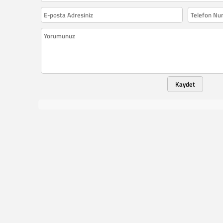
Kaydet