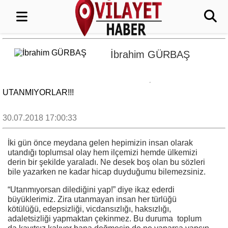
İbrahim GÜRBAŞ
UTANMIYORLAR!!!
30.07.2018 17:00:33
İki gün önce meydana gelen hepimizin insan olarak
utandığı toplumsal olay hem ilçemizi hemde ülkemizi
derin bir şekilde yaraladı. Ne desek boş olan bu sözleri
bile yazarken ne kadar hicap duyduğumu bilemezsiniz.
“Utanmıyorsan dilediğini yap!” diye ikaz ederdi
büyüklerimiz. Zira utanmayan insan her türlüğü
kötülüğü, edepsizliği, vicdansızlığı, haksızlığı,
adaletsizliği yapmaktan çekinmez. Bu duruma toplum